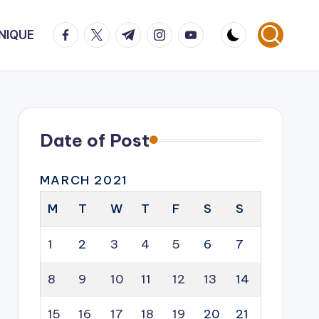
facebook.com
twitter.com
t.me
instagram.com
youtube.com
NIQUE
Date of Post
MARCH 2021
M
T
W
T
F
S
S
1
2
3
4
5
6
7
8
9
10
11
12
13
14
15
16
17
18
19
20
21