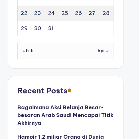
22
23
24
25
26
27
28
29
30
31
« Feb
Apr »
Recent Posts
Bagaimana Aksi Belanja Besar-
besaran Arab Saudi Mencapai Titik
Akhirnya
Hampir 1,2 miliar Orang di Dunia