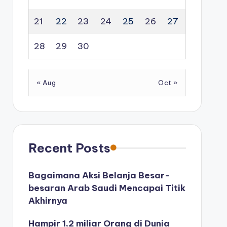
21
22
23
24
25
26
27
28
29
30
« Aug
Oct »
Recent Posts
Bagaimana Aksi Belanja Besar-
besaran Arab Saudi Mencapai Titik
Akhirnya
Hampir 1,2 miliar Orang di Dunia