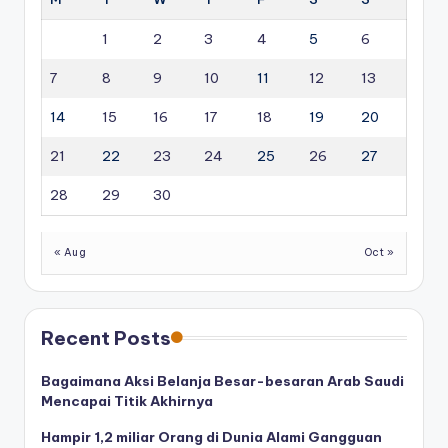
1
2
3
4
5
6
7
8
9
10
11
12
13
14
15
16
17
18
19
20
21
22
23
24
25
26
27
28
29
30
« Aug
Oct »
Recent Posts
Bagaimana Aksi Belanja Besar-besaran Arab Saudi
Mencapai Titik Akhirnya
Hampir 1,2 miliar Orang di Dunia Alami Gangguan