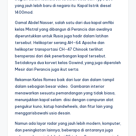
yang jauh lebih baru di negara itu. Kapal listrik diesel
1400mod.
Gamal Abdel Nasser, salah satu dari dua kapal amfibi
kelas Mistral yang dibangun di Perancis dan awalnya
diperuntukkan untuk Rusia juga hadir dalam latihan
tersebut. Helikopter serang AH-64 Apache dan
helikopter transportasi CH-47 Chinook terlihat
beroperasi dari dek penerbangan kapal tersebut.
Setidaknya dua korvet kelas Gowind, yang juga diperoleh
Mesir dari Perancis juga ikut serta.
Rekaman Kelas Romeo baik dari luar dan dalam tampil
dalam sebagian besar video. Gambaran interior
menawarkan sesuatu pemandangan yang tidak biasa,
menunjukkan kapal selam diisi dengan campuran alat
pengukur kuno, katup handwheels, dan fitur lain yang
menggarisbawahi usia desain.
Namun ada layar radar yang jauh lebih modern, komputer,
dan peningkatan lainnya, beberapa di antaranya juga