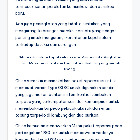
termasuk sonar, peralatan komunikasi, dan periskop
baru.
Ada juga peningkatan yang tidak ditentukan yang
mengurangi kebisingan mereka, sesuatu yang sangat
penting untuk mengurangi kerentanan kapal selam
terhadap deteksi dan serangan.
Situasi di dalam kapal selam kelas Romeo 849 Angkatan
Laut Mesir menunjukkan kontrol handwheel yang sudah
usang.
China semakin meningkatkan paket reparasi ini untuk
membuat varian Type 033G untuk digunakan sendiri,
yang juga menambahkan sistem kontrol tembakan
torpedo yang terkomputerisasi dan kemampuan untuk
menembakkan torpedo pelacak akustik dari enam
tabung torpedo di lambung dan dua buritan.
China kemudian menawarkan Mesir paket reparasi pada
pertengahan 1980-an untuk membawa armadanya
Romeo dan Type 033 ke standar yang sama, yang