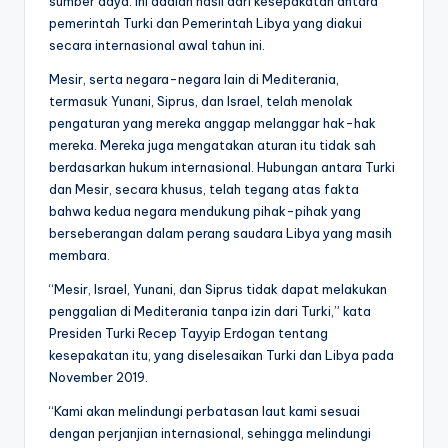
sumber daya. Ini adalah hasil dari kesepakatan antara
pemerintah Turki dan Pemerintah Libya yang diakui
secara internasional awal tahun ini.
Mesir, serta negara-negara lain di Mediterania,
termasuk Yunani, Siprus, dan Israel, telah menolak
pengaturan yang mereka anggap melanggar hak-hak
mereka. Mereka juga mengatakan aturan itu tidak sah
berdasarkan hukum internasional. Hubungan antara Turki
dan Mesir, secara khusus, telah tegang atas fakta
bahwa kedua negara mendukung pihak-pihak yang
berseberangan dalam perang saudara Libya yang masih
membara.
“Mesir, Israel, Yunani, dan Siprus tidak dapat melakukan
penggalian di Mediterania tanpa izin dari Turki,” kata
Presiden Turki Recep Tayyip Erdogan tentang
kesepakatan itu, yang diselesaikan Turki dan Libya pada
November 2019.
“Kami akan melindungi perbatasan laut kami sesuai
dengan perjanjian internasional, sehingga melindungi