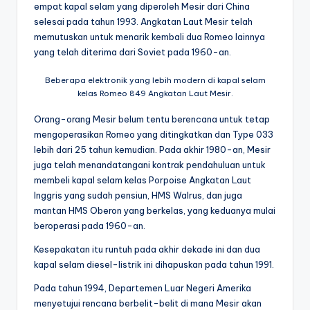
empat kapal selam yang diperoleh Mesir dari China
selesai pada tahun 1993. Angkatan Laut Mesir telah
memutuskan untuk menarik kembali dua Romeo lainnya
yang telah diterima dari Soviet pada 1960-an.
Beberapa elektronik yang lebih modern di kapal selam
kelas Romeo 849 Angkatan Laut Mesir.
Orang-orang Mesir belum tentu berencana untuk tetap
mengoperasikan Romeo yang ditingkatkan dan Type 033
lebih dari 25 tahun kemudian. Pada akhir 1980-an, Mesir
juga telah menandatangani kontrak pendahuluan untuk
membeli kapal selam kelas Porpoise Angkatan Laut
Inggris yang sudah pensiun, HMS Walrus, dan juga
mantan HMS Oberon yang berkelas, yang keduanya mulai
beroperasi pada 1960-an.
Kesepakatan itu runtuh pada akhir dekade ini dan dua
kapal selam diesel-listrik ini dihapuskan pada tahun 1991.
Pada tahun 1994, Departemen Luar Negeri Amerika
menyetujui rencana berbelit-belit di mana Mesir akan