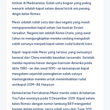
latihan di Mediterania. Salah satu bagian yang paling
menarik adalah kapal selam diesel listrik era perang
dingin kelas Romeo.
Mesir adalah salah satu dari dua negara yang masih
mengoperasikan kapal selam tua buatan Soviet
tersebut. Negara lain adalah Korea Utara, yang awal
tahun ini mengungkapkan mereka sedang mengubah
salah satunya menjadi kapal selam rudal balistik baru.
Kapal-kapal milik Mesir yang tersisa, yang semuanya
berasal dari China memiliki keunikan tersendiri. Setelah
melalui reparasi besar dengan bantuan Amerika pada
akhir 1980-an dan awal 1990-an kemampuan kapal
mengalami sejumlah peningkatan salah satnya
memungkinkan mereka untuk menembakkan rudal
antikapal UGM-84 Harpoon.
Kementerian Pertahanan Mesir merilis video di halaman
YouTube resminya pada 11 Desember 2019. Kapal selam
kelas Romeo dengan nomor lambung 849 mengambil
bagian dalam latihan, serta salah satu dari Type 209