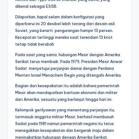
dikenal sebagai ES5B.
Dilaporkan, kapal selam dalam konfigurasi yang
diperbarui ini 20 desibel lebih tenang dari desain asli
Soviet, yang berarti pengurangan hampir 13 persen.
Kecepatan tertinggi mereka saat terendam 13 knot
tetap tidak berubah.
Pada saat yang sama, hubungan Mesir dengan Amerika
Serikat terus membaik. Pada 1979, Presiden Mesir Anwar
Sadat menyetujui perjanjian damai dengan Perdana
Menteri Israel Menachem Begin yang ditengahi Amerika.
Bagian dari kesepakatan itu adalah bahwa pemerintah
Mesir akan mendapatkan bantuan ekonomi dan militer
dari Amerika, sesuatu yang berlanjut hingga hari ini.
Kelompok gerilyawan yang menentang perjanjian itu,
termasuk anggota militer Mesir, berhasil membunuh
Sadat pada 1981 namun pemerintah negara itu terus
menegakkan kesepakatan dan bergerak maju dalam
meningkatkan hubungan dengan Amerika Serikat.