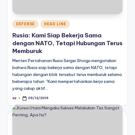
Posted
DEFENSE
HEAD LINE
in
Rusia: Kami Siap Bekerja Sama
dengan NATO, Tetapi Hubungan Terus
Memburuk
Menteri Pertahanan Rusia Sergei Shoigu mengatakan
bahwa Rusia siap bekerja sama dengan NATO, tetapi
hubungan dengan blok tersebut terus memburuk selama
beberapa tahun. "Kami mempertahankan kerja sama
yang cukup aktif…
az
09/12/2019
Posted
by