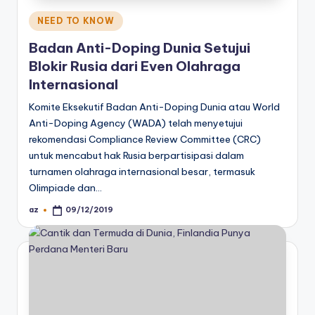
Posted
NEED TO KNOW
in
Badan Anti-Doping Dunia Setujui
Blokir Rusia dari Even Olahraga
Internasional
Komite Eksekutif Badan Anti-Doping Dunia atau World
Anti-Doping Agency (WADA) telah menyetujui
rekomendasi Compliance Review Committee (CRC)
untuk mencabut hak Rusia berpartisipasi dalam
turnamen olahraga internasional besar, termasuk
Olimpiade dan…
az
09/12/2019
Posted
by