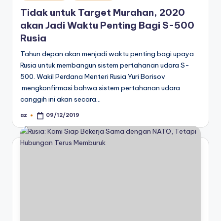
in
Tidak untuk Target Murahan, 2020
akan Jadi Waktu Penting Bagi S-500
Rusia
Tahun depan akan menjadi waktu penting bagi upaya
Rusia untuk membangun sistem pertahanan udara S-
500. Wakil Perdana Menteri Rusia Yuri Borisov
mengkonfirmasi bahwa sistem pertahanan udara
canggih ini akan secara…
az
09/12/2019
Posted
by