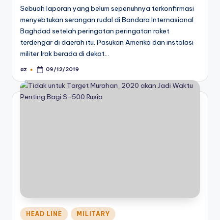
Sebuah laporan yang belum sepenuhnya terkonfirmasi
menyebtukan serangan rudal di Bandara Internasional
Baghdad setelah peringatan peringatan roket
terdengar di daerah itu. Pasukan Amerika dan instalasi
militer Irak berada di dekat…
az
09/12/2019
Posted
by
Posted
HEAD LINE
MILITARY