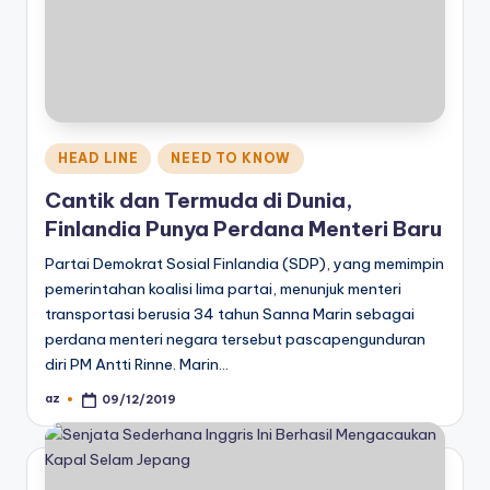
Posted
HEAD LINE
NEED TO KNOW
in
Cantik dan Termuda di Dunia,
Finlandia Punya Perdana Menteri Baru
Partai Demokrat Sosial Finlandia (SDP), yang memimpin
pemerintahan koalisi lima partai, menunjuk menteri
transportasi berusia 34 tahun Sanna Marin sebagai
perdana menteri negara tersebut pascapengunduran
diri PM Antti Rinne. Marin…
az
09/12/2019
Posted
by