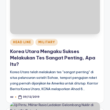
Posted
HEAD LINE
MILITARY
in
Korea Utara Mengaku Sukses
Melakukan Tes Sangat Penting, Apa
Itu?
Korea Utara telah melakukan tes "sangat penting" di
situs peluncuran satelit Sohae, tempat pengujian roket
yang pernah dijanjikan ke Amerika untuk ditutup. Kantor
Berita Korea Utara, KCNA melaporkan Ahad 8…
az
09/12/2019
Posted
by