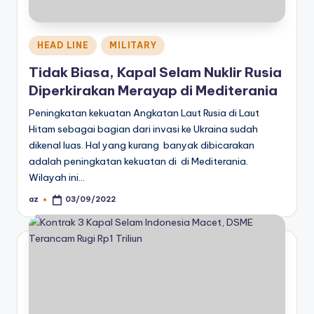
Posted
HEAD LINE
MILITARY
in
Tidak Biasa, Kapal Selam Nuklir Rusia
Diperkirakan Merayap di Mediterania
Peningkatan kekuatan Angkatan Laut Rusia di Laut
Hitam sebagai bagian dari invasi ke Ukraina sudah
dikenal luas. Hal yang kurang banyak dibicarakan
adalah peningkatan kekuatan di di Mediterania.
Wilayah ini…
az
03/09/2022
Posted
by