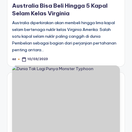
Australia Bisa Beli Hingga 5 Kapal
Selam Kelas Virginia
Australia diperkirakan akan membeli hingga lima kapal
selam bertenaga nuklir kelas Virginia Amerika. Salah
satu kapal selam nuklir paling canggih di dunia
Pembelian sebagai bagian dari perjanjian pertahanan
penting antara…
az
10/03/2023
Posted
by