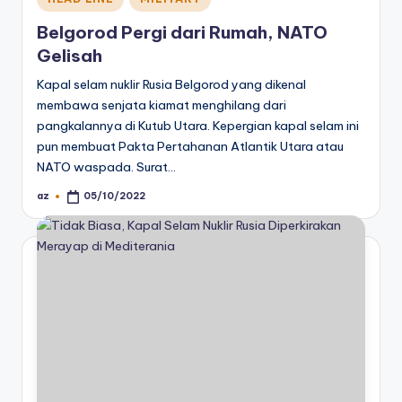
in
Belgorod Pergi dari Rumah, NATO
Gelisah
Kapal selam nuklir Rusia Belgorod yang dikenal
membawa senjata kiamat menghilang dari
pangkalannya di Kutub Utara. Kepergian kapal selam ini
pun membuat Pakta Pertahanan Atlantik Utara atau
NATO waspada. Surat…
az
05/10/2022
Posted
by