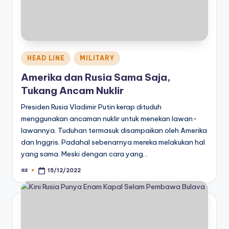
Posted
HEAD LINE
MILITARY
in
Amerika dan Rusia Sama Saja,
Tukang Ancam Nuklir
Presiden Rusia Vladimir Putin kerap dituduh
menggunakan ancaman nuklir untuk menekan lawan-
lawannya. Tuduhan termasuk disampaikan oleh Amerika
dan Inggris. Padahal sebenarnya mereka melakukan hal
yang sama. Meski dengan cara yang…
az
15/12/2022
Posted
by