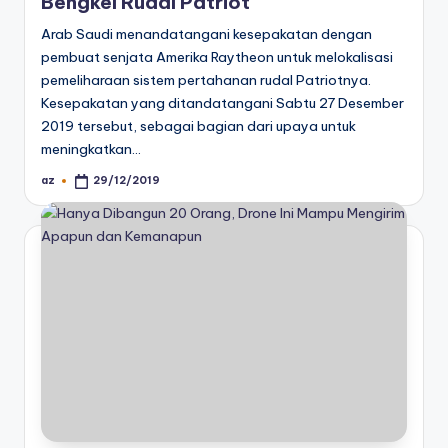
Bengkel Rudal Patriot
Arab Saudi menandatangani kesepakatan dengan
pembuat senjata Amerika Raytheon untuk melokalisasi
pemeliharaan sistem pertahanan rudal Patriotnya.
Kesepakatan yang ditandatangani Sabtu 27 Desember
2019 tersebut, sebagai bagian dari upaya untuk
meningkatkan…
az
29/12/2019
Posted
by