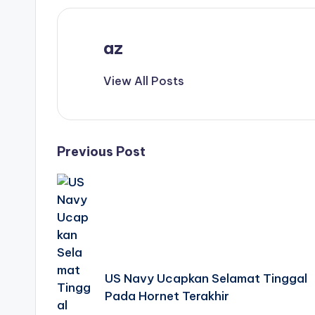
az
View All Posts
Post
Previous Post
navigation
US Navy Ucapkan Selamat Tinggal
Pada Hornet Terakhir