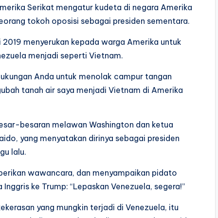
merika Serikat mengatur kudeta di negara Amerika
eorang tokoh oposisi sebagai presiden sementara.
ri 2019 menyerukan kepada warga Amerika untuk
uela menjadi seperti Vietnam.
 dukungan Anda untuk menolak campur tangan
bah tanah air saya menjadi Vietnam di Amerika
besar-besaran melawan Washington dan ketua
uaido, yang menyatakan dirinya sebagai presiden
u lalu.
mberikan wawancara, dan menyampaikan pidato
 Inggris ke Trump: “Lepaskan Venezuela, segera!”
kerasan yang mungkin terjadi di Venezuela, itu