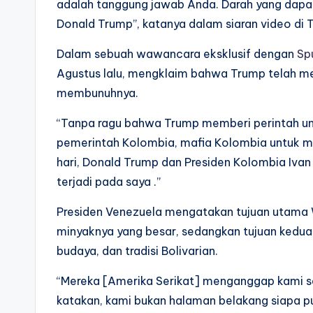
adalah tanggung jawab Anda. Darah yang dapat
Donald Trump”, katanya dalam siaran video di 
Dalam sebuah wawancara eksklusif dengan
Sp
Agustus lalu, mengklaim bahwa Trump telah m
membunuhnya.
“Tanpa ragu bahwa Trump memberi perintah u
pemerintah Kolombia, mafia Kolombia untuk me
hari, Donald Trump dan Presiden Kolombia Iva
terjadi pada saya .”
Presiden Venezuela mengatakan tujuan utama 
minyaknya yang besar, sedangkan tujuan kedu
budaya, dan tradisi Bolivarian.
“Mereka [Amerika Serikat] menganggap kami s
katakan, kami bukan halaman belakang siapa pu