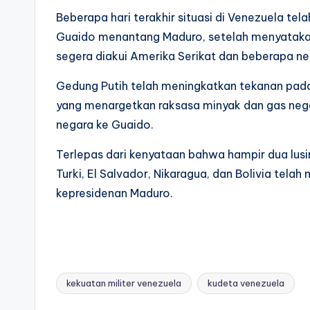
Beberapa hari terakhir situasi di Venezuela tel
Guaido menantang Maduro, setelah menyatakan
segera diakui Amerika Serikat dan beberapa ne
Gedung Putih telah meningkatkan tekanan pa
yang menargetkan raksasa minyak dan gas neg
negara ke Guaido.
Terlepas dari kenyataan bahwa hampir dua lusin
Turki, El Salvador, Nikaragua, dan Bolivia te
kepresidenan Maduro.
kekuatan militer venezuela
kudeta venezuela
Tags: