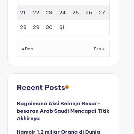
21
22
23
24
25
26
27
28
29
30
31
« Dec
Feb »
Recent Posts
Bagaimana Aksi Belanja Besar-
besaran Arab Saudi Mencapai Titik
Akhirnya
Hampir 1,2 miliar Orang di Dunia