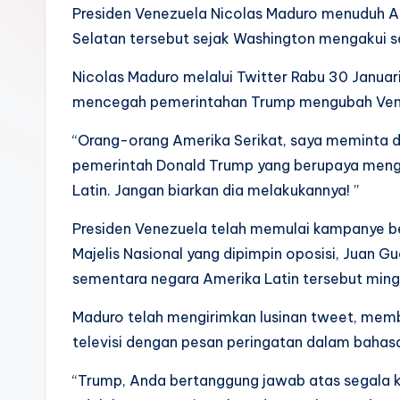
k
Presiden Venezuela Nicolas Maduro menuduh A
Selatan tersebut sejak Washington mengakui s
Nicolas Maduro melalui Twitter Rabu 30 Janua
mencegah pemerintahan Trump mengubah Venez
“Orang-orang Amerika Serikat, saya meminta
pemerintah Donald Trump yang berupaya mengu
Latin. Jangan biarkan dia melakukannya! ”
Presiden Venezuela telah memulai kampanye 
Majelis Nasional yang dipimpin oposisi, Juan G
sementara negara Amerika Latin tersebut mingg
Maduro telah mengirimkan lusinan tweet, me
televisi dengan pesan peringatan dalam bahasa
“Trump, Anda bertanggung jawab atas segala ke