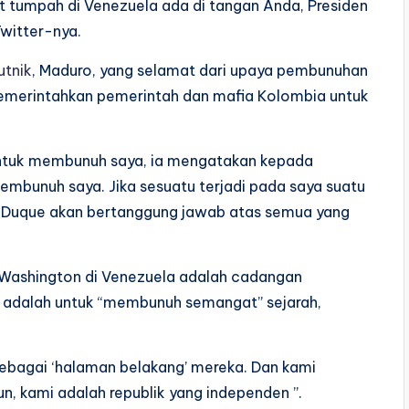
 tumpah di Venezuela ada di tangan Anda, Presiden
Twitter-nya.
utnik
, Maduro, yang selamat dari upaya pembunuhan
emerintahkan pemerintah dan mafia Kolombia untuk
ntuk membunuh saya, ia mengatakan kepada
mbunuh saya. Jika sesuatu terjadi pada saya suatu
n Duque akan bertanggung jawab atas semua yang
Washington di Venezuela adalah cadangan
a adalah untuk “membunuh semangat” sejarah,
ebagai ‘halaman belakang’ mereka. Dan kami
n, kami adalah republik yang independen ”.