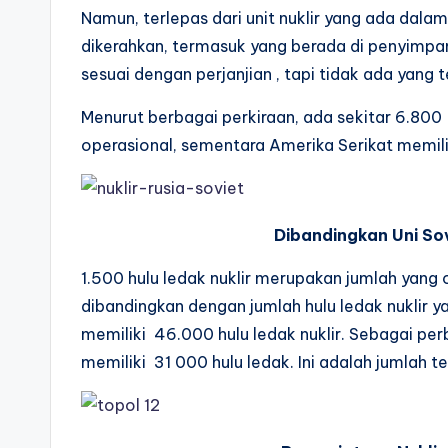
Namun, terlepas dari unit nuklir yang ada dala
dikerahkan, termasuk yang berada di penyimpa
sesuai dengan perjanjian , tapi tidak ada yang 
Menurut berbagai perkiraan, ada sekitar 6.800
operasional, sementara Amerika Serikat memili
Dibandingkan Uni Sov
1.500 hulu ledak nuklir merupakan jumlah yang 
dibandingkan dengan jumlah hulu ledak nuklir ya
memiliki 46.000 hulu ledak nuklir. Sebagai pe
memiliki 31 000 hulu ledak. Ini adalah jumlah t