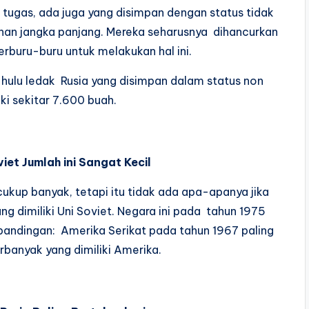
m tugas, ada juga yang disimpan dengan status tidak
nan jangka panjang. Mereka seharusnya dihancurkan
terburu-buru untuk melakukan hal ini.
 hulu ledak Rusia yang disimpan dalam status non
ki sekitar 7.600 buah.
iet Jumlah ini Sangat Kecil
cukup banyak, tetapi itu tidak ada apa-apanya jika
ng dimiliki Uni Soviet. Negara ini pada tahun 1975
rbandingan: Amerika Serikat pada tahun 1967 paling
erbanyak yang dimiliki Amerika.