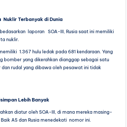
a Nuklir Terbanyak di Dunia
bedasarkan laporan SOA-III, Rusia saat ini memiliki
a nuklir.
memiliki 1.367 hulu ledak pada 681 kendaraan. Yang
g bomber yang dikerahkan dianggap sebagai satu
r dan rudal yang dibawa oleh pesawat ini tidak
isimpan Lebih Banyak
kerahkan diatur oleh SOA-III, di mana mereka masing-
. Baik AS dan Rusia menedekati nomor ini.