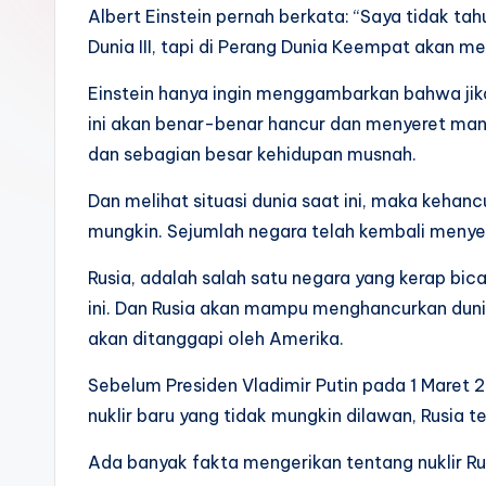
k
Albert Einstein pernah berkata: “Saya tidak t
Dunia III, tapi di Perang Dunia Keempat akan m
Einstein hanya ingin menggambarkan bahwa jika
ini akan benar-benar hancur dan menyeret man
dan sebagian besar kehidupan musnah.
Dan melihat situasi dunia saat ini, maka kehan
mungkin. Sejumlah negara telah kembali menyeb
Rusia, adalah salah satu negara yang kerap b
ini. Dan Rusia akan mampu menghancurkan duni
akan ditanggapi oleh Amerika.
Sebelum Presiden Vladimir Putin pada 1 Maret
nuklir baru yang tidak mungkin dilawan, Rusia 
Ada banyak fakta mengerikan tentang nuklir Rus