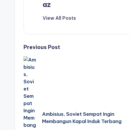
az
View All Posts
Post
Previous Post
navigation
Ambisius, Soviet Sempat Ingin
Membangun Kapal Induk Terbang