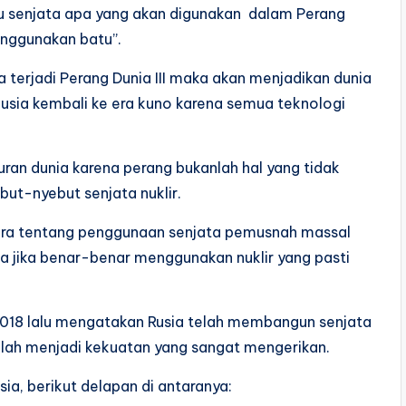
ahu senjata apa yang akan digunakan dalam Perang
enggunakan batu”.
 terjadi Perang Dunia III maka akan menjadikan dunia
usia kembali ke era kuno karena semua teknologi
curan dunia karena perang bukanlah hal yang tidak
ut-nyebut senjata nuklir.
icara tentang penggunaan senjata pemusnah massal
a jika benar-benar menggunakan nuklir yang pasti
 2018 lalu mengatakan Rusia telah membangun senjata
telah menjadi kekuatan yang sangat mengerikan.
ia, berikut delapan di antaranya: