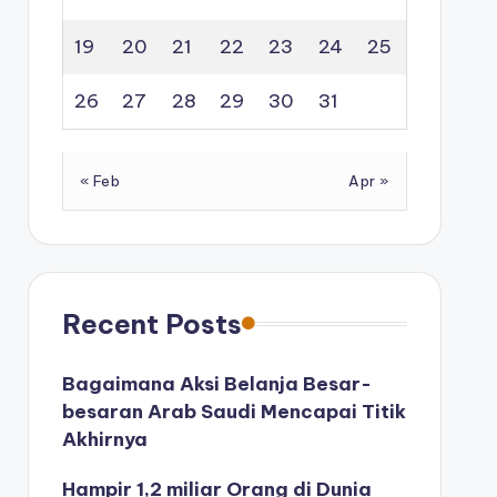
19
20
21
22
23
24
25
26
27
28
29
30
31
« Feb
Apr »
Recent Posts
Bagaimana Aksi Belanja Besar-
besaran Arab Saudi Mencapai Titik
Akhirnya
Hampir 1,2 miliar Orang di Dunia