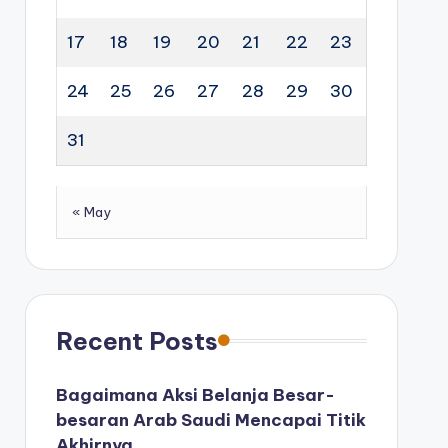
17
18
19
20
21
22
23
24
25
26
27
28
29
30
31
« May
Recent Posts
Bagaimana Aksi Belanja Besar-
besaran Arab Saudi Mencapai Titik
Akhirnya