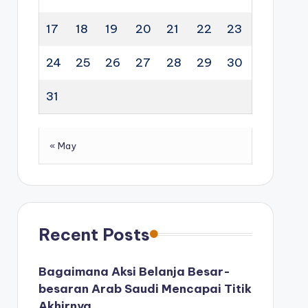
17
18
19
20
21
22
23
24
25
26
27
28
29
30
31
« May
Recent Posts
Bagaimana Aksi Belanja Besar-
besaran Arab Saudi Mencapai Titik
Akhirnya