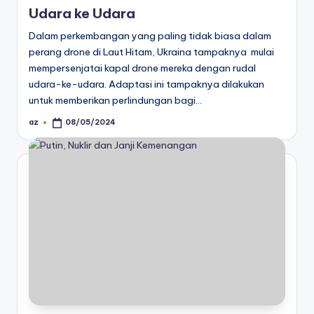
Udara ke Udara
Dalam perkembangan yang paling tidak biasa dalam
perang drone di Laut Hitam, Ukraina tampaknya mulai
mempersenjatai kapal drone mereka dengan rudal
udara-ke-udara. Adaptasi ini tampaknya dilakukan
untuk memberikan perlindungan bagi…
az
08/05/2024
Posted
by