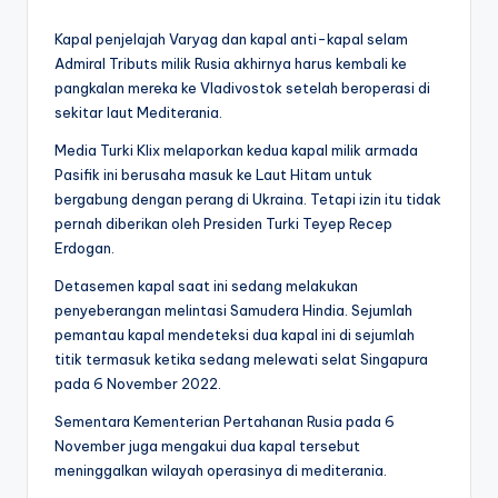
by
Kapal penjelajah Varyag dan kapal anti-kapal selam
Admiral Tributs milik Rusia akhirnya harus kembali ke
pangkalan mereka ke Vladivostok setelah beroperasi di
sekitar laut Mediterania.
Media Turki Klix melaporkan kedua kapal milik armada
Pasifik ini berusaha masuk ke Laut Hitam untuk
bergabung dengan perang di Ukraina. Tetapi izin itu tidak
pernah diberikan oleh Presiden Turki Teyep Recep
Erdogan.
Detasemen kapal saat ini sedang melakukan
penyeberangan melintasi Samudera Hindia. Sejumlah
pemantau kapal mendeteksi dua kapal ini di sejumlah
titik termasuk ketika sedang melewati selat Singapura
pada 6 November 2022.
Sementara Kementerian Pertahanan Rusia pada 6
November juga mengakui dua kapal tersebut
meninggalkan wilayah operasinya di mediterania.