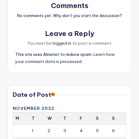
Comments
No comments yet. Why don’t you start the discussion?
Leave a Reply
You must be
logged in
to post a comment.
This site uses Akismet to reduce spam.
Learn how
your comment data is processed.
Date of Post
NOVEMBER 2022
M
T
W
T
F
S
S
1
2
3
4
5
6