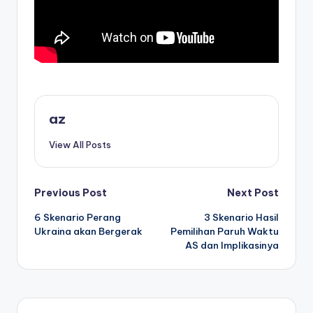
az
View All Posts
Post
Previous Post
Next Post
6 Skenario Perang
3 Skenario Hasil
navigation
Ukraina akan Bergerak
Pemilihan Paruh Waktu
AS dan Implikasinya