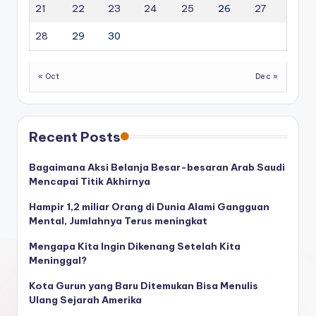
21
22
23
24
25
26
27
28
29
30
« Oct
Dec »
Recent Posts
Bagaimana Aksi Belanja Besar-besaran Arab Saudi
Mencapai Titik Akhirnya
Hampir 1,2 miliar Orang di Dunia Alami Gangguan
Mental, Jumlahnya Terus meningkat
Mengapa Kita Ingin Dikenang Setelah Kita
Meninggal?
Kota Gurun yang Baru Ditemukan Bisa Menulis
Ulang Sejarah Amerika