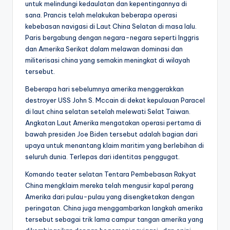
untuk melindungi kedaulatan dan kepentingannya di
sana. Prancis telah melakukan beberapa operasi
kebebasan navigasi di Laut China Selatan di masa lalu.
Paris bergabung dengan negara-negara seperti Inggris
dan Amerika Serikat dalam melawan dominasi dan
militerisasi china yang semakin meningkat di wilayah
tersebut.
Beberapa hari sebelumnya amerika menggerakkan
destroyer USS John S. Mccain di dekat kepulauan Paracel
di laut china selatan setelah melewati Selat Taiwan.
Angkatan Laut Amerika mengatakan operasi pertama di
bawah presiden Joe Biden tersebut adalah bagian dari
upaya untuk menantang klaim maritim yang berlebihan di
seluruh dunia. Terlepas dari identitas penggugat.
Komando teater selatan Tentara Pembebasan Rakyat
China mengklaim mereka telah mengusir kapal perang
Amerika dari pulau-pulau yang disengketakan dengan
peringatan. China juga menggambarkan langkah amerika
tersebut sebagai trik lama campur tangan amerika yang