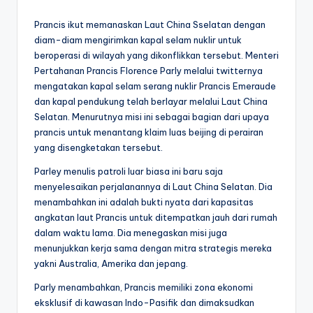
by
Prancis ikut memanaskan Laut China Sselatan dengan
diam-diam mengirimkan kapal selam nuklir untuk
beroperasi di wilayah yang dikonflikkan tersebut. Menteri
Pertahanan Prancis Florence Parly melalui twitternya
mengatakan kapal selam serang nuklir Prancis Emeraude
dan kapal pendukung telah berlayar melalui Laut China
Selatan. Menurutnya misi ini sebagai bagian dari upaya
prancis untuk menantang klaim luas beijing di perairan
yang disengketakan tersebut.
Parley menulis patroli luar biasa ini baru saja
menyelesaikan perjalanannya di Laut China Selatan. Dia
menambahkan ini adalah bukti nyata dari kapasitas
angkatan laut Prancis untuk ditempatkan jauh dari rumah
dalam waktu lama. Dia menegaskan misi juga
menunjukkan kerja sama dengan mitra strategis mereka
yakni Australia, Amerika dan jepang.
Parly menambahkan, Prancis memiliki zona ekonomi
eksklusif di kawasan Indo-Pasifik dan dimaksudkan