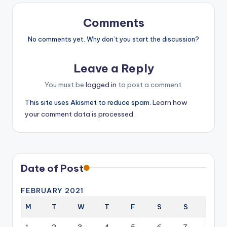
Comments
No comments yet. Why don’t you start the discussion?
Leave a Reply
You must be
logged in
to post a comment.
This site uses Akismet to reduce spam.
Learn how
your comment data is processed.
Date of Post
FEBRUARY 2021
M
T
W
T
F
S
S