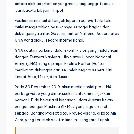
antara blok apartemen yang menjulang tinggi, tepat di
luar ibukota Libyam, Tripoli.
Fasilias ini muncul di tengah laporan bahwa Turki telah
mulai mengerahkan pasukannya sebagai bagian dari
dukungannya untuk Government of National Accord atau
GNA yang diakui secara internasional.
GNA saat ini terkunci dalam konflik sipil yang melelahkan
dengan Tentara Nasional Libya atau Libyan National
Army, (LNA) yang dipimpin Khalifa Haftar. Haftar
menikmati dukungan dari sejumlah negara seperti Uni
Emirat Arab, Mesir, dan Rusia.
Pada 30 Desember 2019, akun media sosial pro-LNA
berbagi video yang dimaksudkan untuk menunjukkan
personil Turki bekerja di landasan udara di situs bekas
pengembangan Mashrou Al-Moz yang juga dikenal
sebagai Banana Project atau Proyek Pisang, di kota Ain
Zara, yang terletak sekitar lima mil tenggara Tripoli.