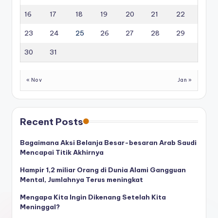
16
17
18
19
20
21
22
23
24
25
26
27
28
29
30
31
« Nov
Jan »
Recent Posts
Bagaimana Aksi Belanja Besar-besaran Arab Saudi
Mencapai Titik Akhirnya
Hampir 1,2 miliar Orang di Dunia Alami Gangguan
Mental, Jumlahnya Terus meningkat
Mengapa Kita Ingin Dikenang Setelah Kita
Meninggal?