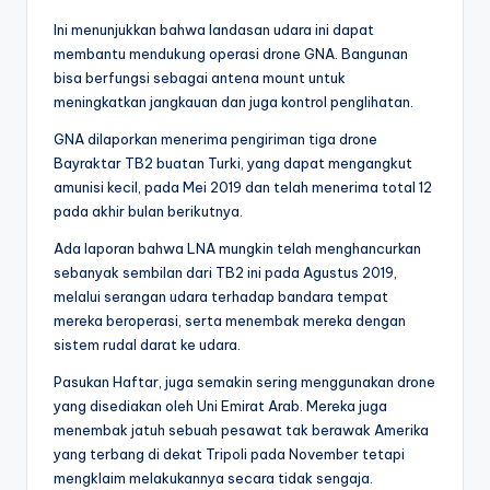
Ini menunjukkan bahwa landasan udara ini dapat
membantu mendukung operasi drone GNA. Bangunan
bisa berfungsi sebagai antena mount untuk
meningkatkan jangkauan dan juga kontrol penglihatan.
GNA dilaporkan menerima pengiriman tiga drone
Bayraktar TB2 buatan Turki, yang dapat mengangkut
amunisi kecil, pada Mei 2019 dan telah menerima total 12
pada akhir bulan berikutnya.
Ada laporan bahwa LNA mungkin telah menghancurkan
sebanyak sembilan dari TB2 ini pada Agustus 2019,
melalui serangan udara terhadap bandara tempat
mereka beroperasi, serta menembak mereka dengan
sistem rudal darat ke udara.
Pasukan Haftar, juga semakin sering menggunakan drone
yang disediakan oleh Uni Emirat Arab. Mereka juga
menembak jatuh sebuah pesawat tak berawak Amerika
yang terbang di dekat Tripoli pada November tetapi
mengklaim melakukannya secara tidak sengaja.