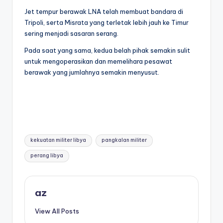
Jet tempur berawak LNA telah membuat bandara di
Tripoli, serta Misrata yang terletak lebih jauh ke Timur
sering menjadi sasaran serang.
Pada saat yang sama, kedua belah pihak semakin sulit
untuk mengoperasikan dan memelihara pesawat
berawak yang jumlahnya semakin menyusut.
Tags:
kekuatan militer libya
pangkalan militer
perang libya
az
View All Posts