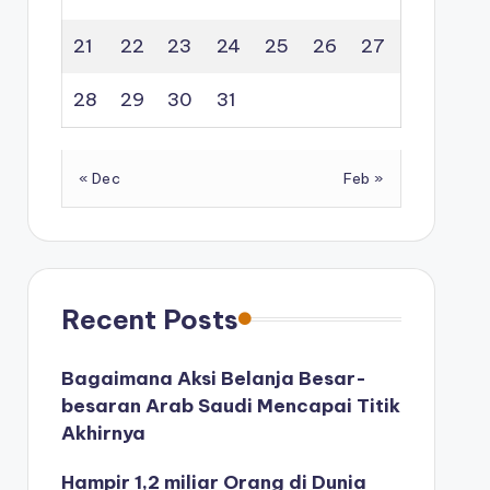
21
22
23
24
25
26
27
28
29
30
31
« Dec
Feb »
Recent Posts
Bagaimana Aksi Belanja Besar-
besaran Arab Saudi Mencapai Titik
Akhirnya
Hampir 1,2 miliar Orang di Dunia