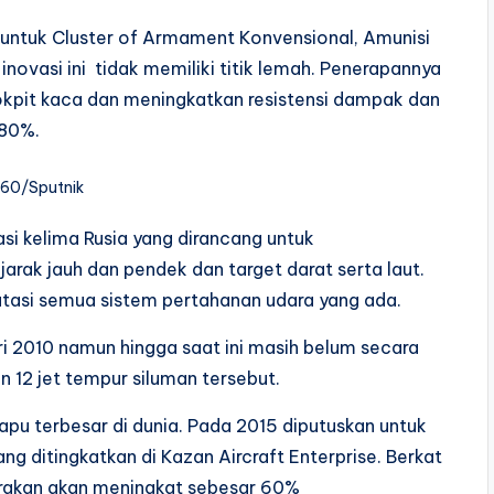
c untuk Cluster of Armament Konvensional, Amunisi
novasi ini tidak memiliki titik lemah. Penerapannya
kpit kaca dan meningkatkan resistensi dampak dan
 80%.
60/Sputnik
i kelima Rusia yang dirancang untuk
arak jauh dan pendek dan target darat serta laut.
si semua sistem pertahanan udara yang ada.
i 2010 namun hingga saat ini masih belum secara
 12 jet tempur siluman tersebut.
u terbesar di dunia. Pada 2015 diputuskan untuk
g ditingkatkan di Kazan Aircraft Enterprise. Berkat
irakan akan meningkat sebesar 60%