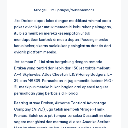
Mirage F-1M Spanyol/Wikicommons
Jika Draken dapat lolos dengan modifikasi minimal pada
paket avionik jet untuk memenuhi kebutuhan pelanggan,
itu bisa memberi mereka kesempatan untuk
mendapatkan kontrak di masa depan. Pesaing mereka
harus bekerja keras melakukan peningkatan drastis dari
avionik platform mereka.
Jet tempur F-1 ini akan bergabung dengan armada
Draken yang terdiri dari lebih dari 150 jet taktis meliputi
A-4 Skyhawks, Atlas Cheetah, L159 Honey Badgers, L-
39, dan MB339. Perusahaan ini juga memiliki lusinan MiG-
21, meskipun mereka bukan bagian dari operasi reguler
perusahaan yang berbasis di Florida.
Pesaing utama Draken, Airborne Tactical Advantage
Company (ATAC) juga telah membeli Mirage F1 milik
Prancis. Salah satu jet tempur terseksi Dassault ini akan
segera menghiasi dan meraung di atas Amerika Serikat.