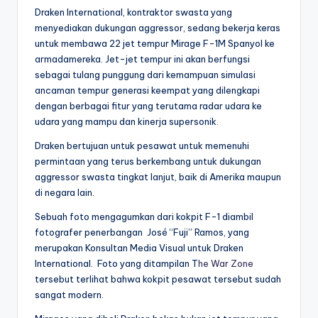
Draken International, kontraktor swasta yang
menyediakan dukungan aggressor, sedang bekerja keras
untuk membawa 22 jet tempur Mirage F-1M Spanyol ke
armadamereka. Jet-jet tempur ini akan berfungsi
sebagai tulang punggung dari kemampuan simulasi
ancaman tempur generasi keempat yang dilengkapi
dengan berbagai fitur yang terutama radar udara ke
udara yang mampu dan kinerja supersonik.
Draken bertujuan untuk pesawat untuk memenuhi
permintaan yang terus berkembang untuk dukungan
aggressor swasta tingkat lanjut, baik di Amerika maupun
di negara lain.
Sebuah foto mengagumkan dari kokpit F-1 diambil
fotografer penerbangan José “Fuji” Ramos, yang
merupakan Konsultan Media Visual untuk Draken
International. Foto yang ditampilan T
he War Zone
tersebut terlihat bahwa kokpit pesawat tersebut sudah
sangat modern.