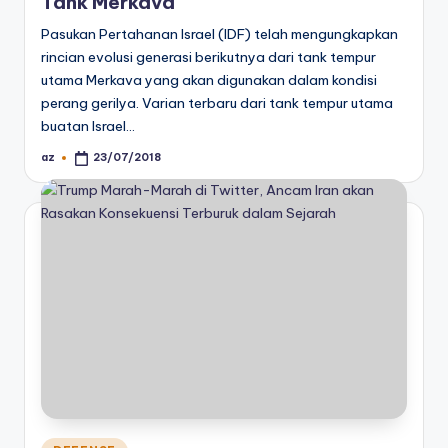
Tank Merkava
Pasukan Pertahanan Israel (IDF) telah mengungkapkan
rincian evolusi generasi berikutnya dari tank tempur
utama Merkava yang akan digunakan dalam kondisi
perang gerilya. Varian terbaru dari tank tempur utama
buatan Israel…
az
23/07/2018
Posted
by