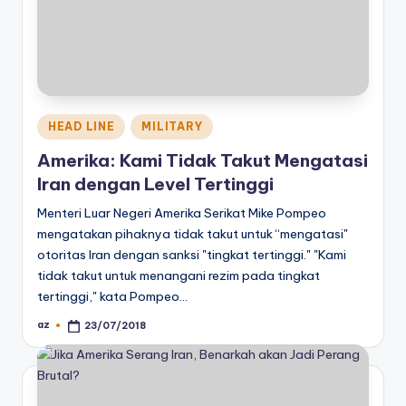
Posted
HEAD LINE
MILITARY
in
Amerika: Kami Tidak Takut Mengatasi
Iran dengan Level Tertinggi
Menteri Luar Negeri Amerika Serikat Mike Pompeo
mengatakan pihaknya tidak takut untuk “mengatasi"
otoritas Iran dengan sanksi "tingkat tertinggi." "Kami
tidak takut untuk menangani rezim pada tingkat
tertinggi," kata Pompeo…
az
23/07/2018
Posted
by