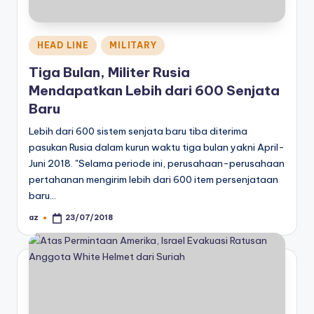
Posted
HEAD LINE
MILITARY
in
Tiga Bulan, Militer Rusia
Mendapatkan Lebih dari 600 Senjata
Baru
Lebih dari 600 sistem senjata baru tiba diterima
pasukan Rusia dalam kurun waktu tiga bulan yakni April-
Juni 2018. "Selama periode ini, perusahaan-perusahaan
pertahanan mengirim lebih dari 600 item persenjataan
baru…
az
23/07/2018
Posted
by