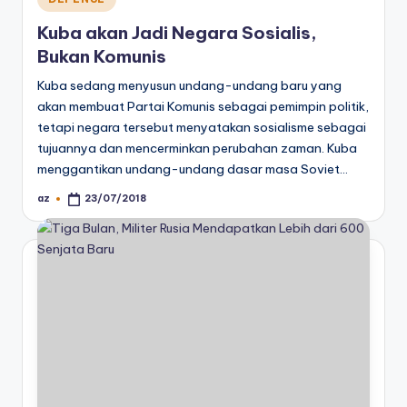
in
Kuba akan Jadi Negara Sosialis,
Bukan Komunis
Kuba sedang menyusun undang-undang baru yang
akan membuat Partai Komunis sebagai pemimpin politik,
tetapi negara tersebut menyatakan sosialisme sebagai
tujuannya dan mencerminkan perubahan zaman. Kuba
menggantikan undang-undang dasar masa Soviet…
az
23/07/2018
Posted
by