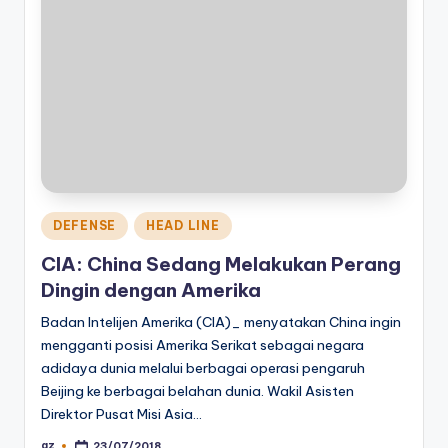
Posted
DEFENSE
HEAD LINE
in
CIA: China Sedang Melakukan Perang
Dingin dengan Amerika
Badan Intelijen Amerika (CIA)_ menyatakan China ingin
mengganti posisi Amerika Serikat sebagai negara
adidaya dunia melalui berbagai operasi pengaruh
Beijing ke berbagai belahan dunia. Wakil Asisten
Direktor Pusat Misi Asia…
az
23/07/2018