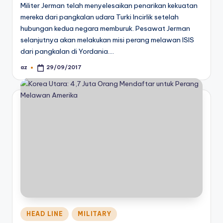
Militer Jerman telah menyelesaikan penarikan kekuatan
mereka dari pangkalan udara Turki Incirlik setelah
hubungan kedua negara memburuk. Pesawat Jerman
selanjutnya akan melakukan misi perang melawan ISIS
dari pangkalan di Yordania.…
az
29/09/2017
Posted
by
Posted
HEAD LINE
MILITARY