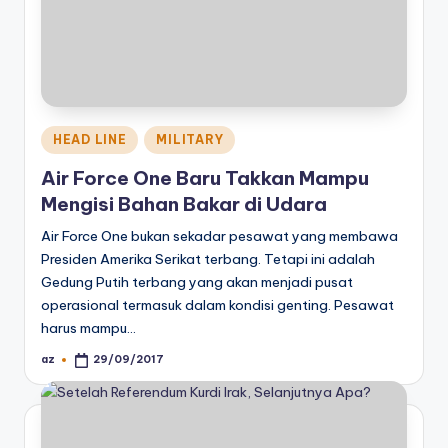
Posted
HEAD LINE
MILITARY
in
Air Force One Baru Takkan Mampu
Mengisi Bahan Bakar di Udara
Air Force One bukan sekadar pesawat yang membawa
Presiden Amerika Serikat terbang. Tetapi ini adalah
Gedung Putih terbang yang akan menjadi pusat
operasional termasuk dalam kondisi genting. Pesawat
harus mampu…
az
29/09/2017
Posted
by