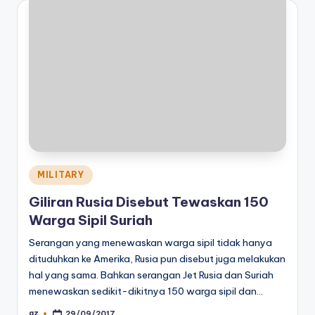
Posted
MILITARY
in
Giliran Rusia Disebut Tewaskan 150
Warga Sipil Suriah
Serangan yang menewaskan warga sipil tidak hanya
dituduhkan ke Amerika, Rusia pun disebut juga melakukan
hal yang sama. Bahkan serangan Jet Rusia dan Suriah
menewaskan sedikit-dikitnya 150 warga sipil dan…
az
29/09/2017