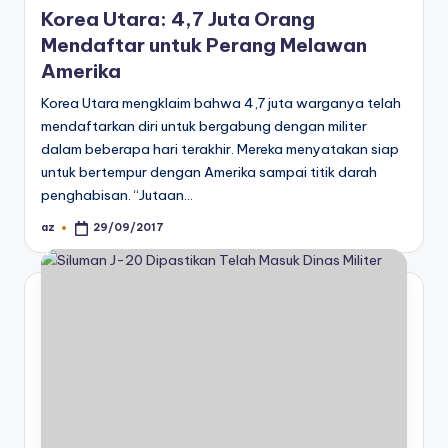
in
Korea Utara: 4,7 Juta Orang
Mendaftar untuk Perang Melawan
Amerika
Korea Utara mengklaim bahwa 4,7 juta warganya telah
mendaftarkan diri untuk bergabung dengan militer
dalam beberapa hari terakhir. Mereka menyatakan siap
untuk bertempur dengan Amerika sampai titik darah
penghabisan. “Jutaan…
az
29/09/2017
Posted
by