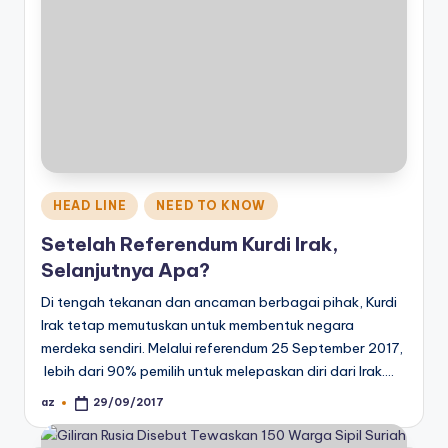
Posted
HEAD LINE
NEED TO KNOW
in
Setelah Referendum Kurdi Irak,
Selanjutnya Apa?
Di tengah tekanan dan ancaman berbagai pihak, Kurdi
Irak tetap memutuskan untuk membentuk negara
merdeka sendiri. Melalui referendum 25 September 2017,
lebih dari 90% pemilih untuk melepaskan diri dari Irak.…
az
29/09/2017
Posted
by