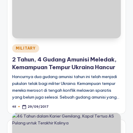
Posted
MILITARY
in
2 Tahun, 4 Gudang Amunisi Meledak,
Kemampuan Tempur Ukraina Hancur
Hancurnya dua gudang amunisi tahun ini telah menjadi
pukulan telak bagi militer Ukraina. Kemampuan tempur
mereka merosot di tengah konflik melawan sparatis
yang belum juga selesai. Sebuah gudang amunisi yang…
az
29/09/2017
Posted
by