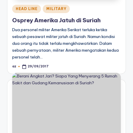
Posted
HEAD LINE
MILITARY
in
Osprey Amerika Jatuh di Suriah
Dua personel militer Amerika Serikat terluka ketika
sebuah pesawat militer jatuh di Suriah. Namun kondisi
dua orang itu tidak terlalu mengkhawatirkan. Dalam
sebuah pernyataan, militer Amerika mengatakan kedua
personel telah…
az
29/09/2017
Posted
by