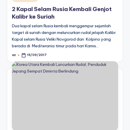
in
2 Kapal Selam Rusia Kembali Genjot
Kalibr ke Suriah
Dua kapal selam Rusia kembali menggempur sejumlah
target di suriah dengan meluncurkan rudal jelajah Kalibr.
Kapal selam Rusia Veliki Novgorod dan Kolpino yang
berada di Mediterania timur pada hari Kamis…
az
15/09/2017
Posted
by