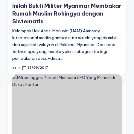
Inilah Bukti Militer Myanmar Membakar
Rumah Muslim Rohingya dengan
Sistematis
Kelompok Hak Asasi Manusia (HAM) Amnesty
Internasional merilis gambar citra satelit yang diambil
dari sejumlah wilayah di Rakhine, Myanmar. Dari sana,
terlihat apa yang mereka yakini sebagai strategi
pembakaran desa-desa…
az
15/09/2017
Posted
by