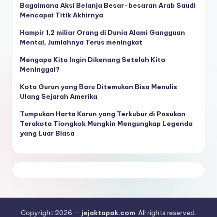
Bagaimana Aksi Belanja Besar-besaran Arab Saudi
Mencapai Titik Akhirnya
Hampir 1,2 miliar Orang di Dunia Alami Gangguan
Mental, Jumlahnya Terus meningkat
Mengapa Kita Ingin Dikenang Setelah Kita
Meninggal?
Kota Gurun yang Baru Ditemukan Bisa Menulis
Ulang Sejarah Amerika
Tumpukan Harta Karun yang Terkubur di Pasukan
Terakota Tiongkok Mungkin Mengungkap Legenda
yang Luar Biasa
Copyright 2026 —
jejaktapak.com
. All rights reserved.