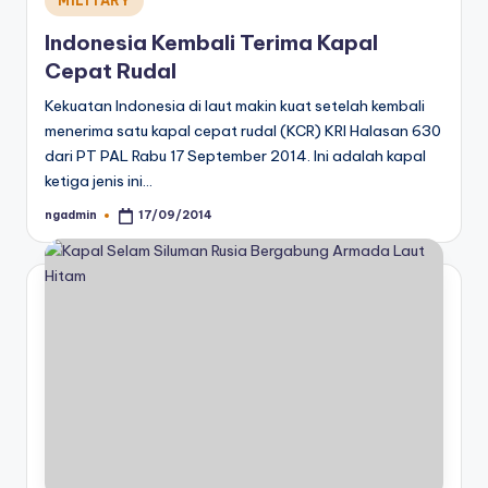
MILITARY
in
Indonesia Kembali Terima Kapal
Cepat Rudal
Kekuatan Indonesia di laut makin kuat setelah kembali
menerima satu kapal cepat rudal (KCR) KRI Halasan 630
dari PT PAL Rabu 17 September 2014. Ini adalah kapal
ketiga jenis ini…
ngadmin
17/09/2014
Posted
by