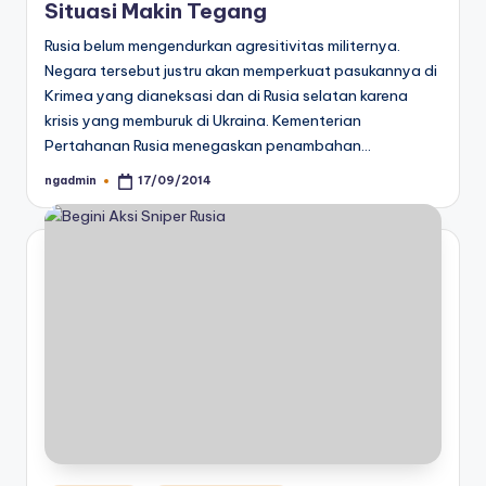
Situasi Makin Tegang
Rusia belum mengendurkan agresitivitas militernya.
Negara tersebut justru akan memperkuat pasukannya di
Krimea yang dianeksasi dan di Rusia selatan karena
krisis yang memburuk di Ukraina. Kementerian
Pertahanan Rusia menegaskan penambahan…
ngadmin
17/09/2014
Posted
by