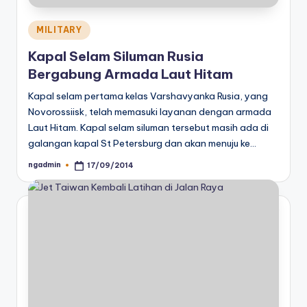
Posted
MILITARY
in
Kapal Selam Siluman Rusia
Bergabung Armada Laut Hitam
Kapal selam pertama kelas Varshavyanka Rusia, yang
Novorossiisk, telah memasuki layanan dengan armada
Laut Hitam. Kapal selam siluman tersebut masih ada di
galangan kapal St Petersburg dan akan menuju ke…
ngadmin
17/09/2014
Posted
by