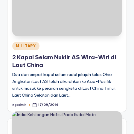
Posted
MILITARY
in
2 Kapal Selam Nuklir AS Wira-Wiri di
Laut China
Dua dari empat kapal selam rudal jelajah kelas Ohio
Angkatan Laut AS telah dikerahkan ke Asia-Pasifik
untuk masuk ke perairan sengketa di Laut China Timur,
Laut China Selatan dan Laut…
ngadmin
17/09/2014
Posted
by