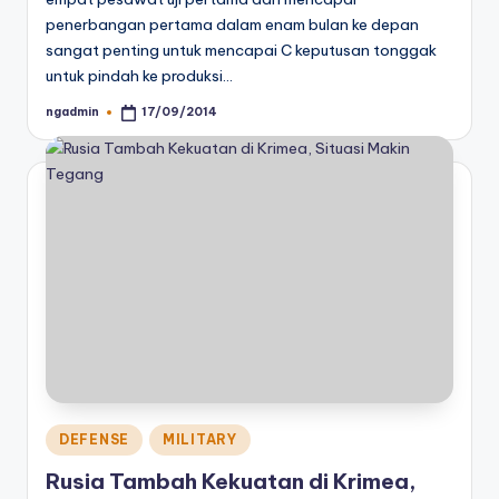
penerbangan pertama dalam enam bulan ke depan
sangat penting untuk mencapai C keputusan tonggak
untuk pindah ke produksi…
ngadmin
17/09/2014
Posted
by
Posted
DEFENSE
MILITARY
in
Rusia Tambah Kekuatan di Krimea,