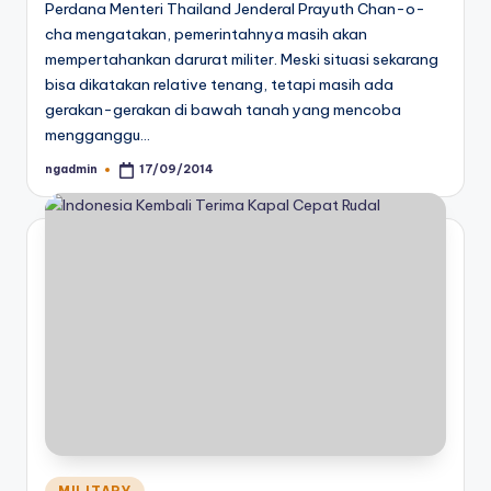
Perdana Menteri Thailand Jenderal Prayuth Chan-o-
cha mengatakan, pemerintahnya masih akan
mempertahankan darurat militer. Meski situasi sekarang
bisa dikatakan relative tenang, tetapi masih ada
gerakan-gerakan di bawah tanah yang mencoba
mengganggu…
ngadmin
17/09/2014
Posted
by
Posted