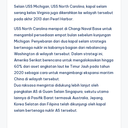
Selain USS Michigan, USS North Carolina, kapal selam
serang kelas Virginia juga dikerahkan ke wilayah tersebut
pada akhir 2013 dari Pearl Harbor.
USS North Carolina merapat di Changi Naval Base untuk
mengambil persediaan empat bulan sebelum kunjungan
Michigan. Penyebaran dari dua kapal selam strategis
bertenaga nuklir ini kabarnya bagian dari rebalancing
Washington di wilayah tersebut. Dalam strategi ini,
Amerika Serikat berencana untuk mengalokasikan hingga
60% dari aset angkatan laut ke Timur Jauh pada tahun
2020 sebagai cara untuk mengimbangi ekspansi maritim
China di wilayah tersebut.
Dua raksasa mengintai didukung lebih lanjut oleh
pangkalan AS di Guam Selain Singapura, sekutu utama
lainnya di Pasifik Barat termasuk Australia, Jepang,
Korea Selatan dan Filipina telah dikunjungi oleh kapal
selam bertenaga nuklir AS tersebut.