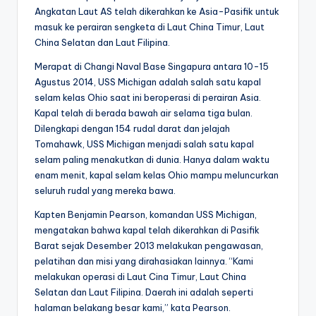
Angkatan Laut AS telah dikerahkan ke Asia-Pasifik untuk
masuk ke perairan sengketa di Laut China Timur, Laut
China Selatan dan Laut Filipina.
Merapat di Changi Naval Base Singapura antara 10-15
Agustus 2014, USS Michigan adalah salah satu kapal
selam kelas Ohio saat ini beroperasi di perairan Asia.
Kapal telah di berada bawah air selama tiga bulan.
Dilengkapi dengan 154 rudal darat dan jelajah
Tomahawk, USS Michigan menjadi salah satu kapal
selam paling menakutkan di dunia. Hanya dalam waktu
enam menit, kapal selam kelas Ohio mampu meluncurkan
seluruh rudal yang mereka bawa.
Kapten Benjamin Pearson, komandan USS Michigan,
mengatakan bahwa kapal telah dikerahkan di Pasifik
Barat sejak Desember 2013 melakukan pengawasan,
pelatihan dan misi yang dirahasiakan lainnya. “Kami
melakukan operasi di Laut Cina Timur, Laut China
Selatan dan Laut Filipina. Daerah ini adalah seperti
halaman belakang besar kami,” kata Pearson.