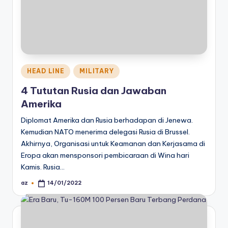
Posted
HEAD LINE
MILITARY
in
4 Tututan Rusia dan Jawaban
Amerika
Diplomat Amerika dan Rusia berhadapan di Jenewa.
Kemudian NATO menerima delegasi Rusia di Brussel.
Akhirnya, Organisasi untuk Keamanan dan Kerjasama di
Eropa akan mensponsori pembicaraan di Wina hari
Kamis. Rusia…
az
14/01/2022
Posted
by