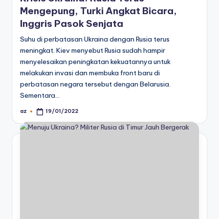
Mengepung, Turki Angkat Bicara,
Inggris Pasok Senjata
Suhu di perbatasan Ukraina dengan Rusia terus
meningkat. Kiev menyebut Rusia sudah hampir
menyelesaikan peningkatan kekuatannya untuk
melakukan invasi dan membuka front baru di
perbatasan negara tersebut dengan Belarusia.
Sementara…
az
19/01/2022
Posted
by