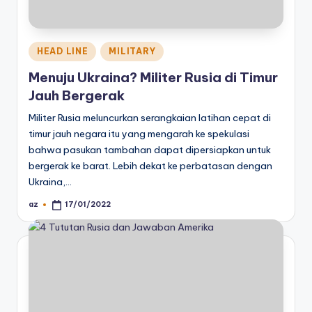
Posted
HEAD LINE
MILITARY
in
Menuju Ukraina? Militer Rusia di Timur
Jauh Bergerak
Militer Rusia meluncurkan serangkaian latihan cepat di
timur jauh negara itu yang mengarah ke spekulasi
bahwa pasukan tambahan dapat dipersiapkan untuk
bergerak ke barat. Lebih dekat ke perbatasan dengan
Ukraina,…
az
17/01/2022
Posted
by