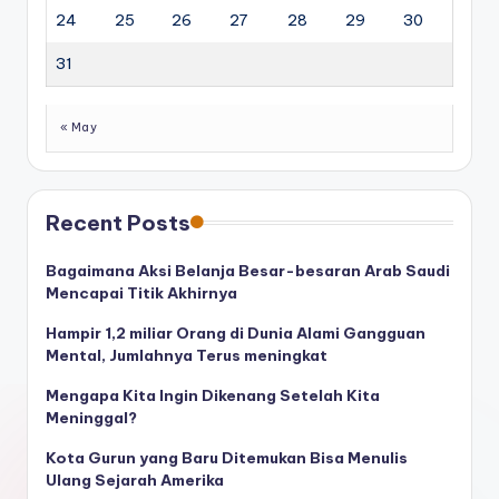
24
25
26
27
28
29
30
31
« May
Recent Posts
Bagaimana Aksi Belanja Besar-besaran Arab Saudi
Mencapai Titik Akhirnya
Hampir 1,2 miliar Orang di Dunia Alami Gangguan
Mental, Jumlahnya Terus meningkat
Mengapa Kita Ingin Dikenang Setelah Kita
Meninggal?
Kota Gurun yang Baru Ditemukan Bisa Menulis
Ulang Sejarah Amerika