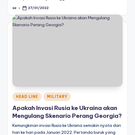
az
27/01/2022
Posted
by
Posted
HEAD LINE
MILITARY
in
Apakah Invasi Rusia ke Ukraina akan
Mengulang Skenario Perang Georgia?
Kemungkinan invasi Rusia ke Ukraina semakin nyata dari
hari ke hari pada Januari 2022. Pertanda buruk yang