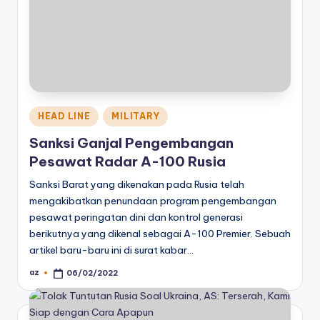
Posted
HEAD LINE
MILITARY
in
Sanksi Ganjal Pengembangan
Pesawat Radar A-100 Rusia
Sanksi Barat yang dikenakan pada Rusia telah
mengakibatkan penundaan program pengembangan
pesawat peringatan dini dan kontrol generasi
berikutnya yang dikenal sebagai A-100 Premier. Sebuah
artikel baru-baru ini di surat kabar…
az
06/02/2022
Posted
by