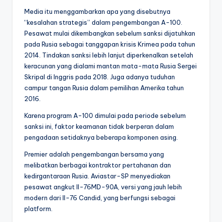
Media itu menggambarkan apa yang disebutnya
“kesalahan strategis” dalam pengembangan A-100.
Pesawat mulai dikembangkan sebelum sanksi dijatuhkan
pada Rusia sebagai tanggapan krisis Krimea pada tahun
2014. Tindakan sanksi lebih lanjut diperkenalkan setelah
keracunan yang dialami mantan mata-mata Rusia Sergei
Skripal di Inggris pada 2018. Juga adanya tuduhan
campur tangan Rusia dalam pemilihan Amerika tahun
2016.
Karena program A-100 dimulai pada periode sebelum
sanksi ini, faktor keamanan tidak berperan dalam
pengadaan setidaknya beberapa komponen asing.
Premier adalah pengembangan bersama yang
melibatkan berbagai kontraktor pertahanan dan
kedirgantaraan Rusia. Aviastar-SP menyediakan
pesawat angkut Il-76MD-90A, versi yang jauh lebih
modern dari Il-76 Candid, yang berfungsi sebagai
platform.