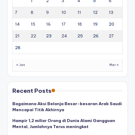
1
2
3
4
5
6
7
8
9
10
11
12
13
14
15
16
17
18
19
20
21
22
23
24
25
26
27
28
« Jan
Mar »
Recent Posts
Bagaimana Aksi Belanja Besar-besaran Arab Saudi
Mencapai Titik Akhirnya
Hampir 1,2 miliar Orang di Dunia Alami Gangguan
Mental, Jumlahnya Terus meningkat