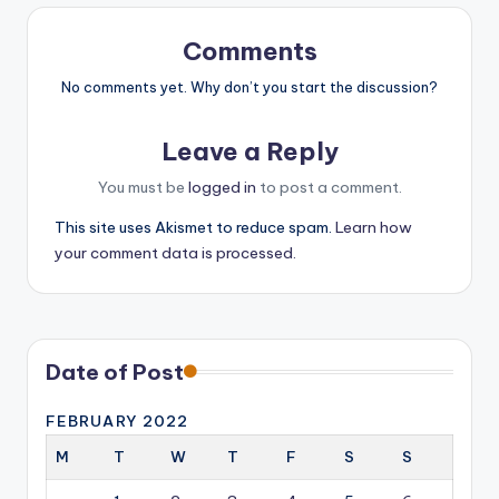
Comments
No comments yet. Why don’t you start the discussion?
Leave a Reply
You must be
logged in
to post a comment.
This site uses Akismet to reduce spam.
Learn how
your comment data is processed.
Date of Post
FEBRUARY 2022
M
T
W
T
F
S
S