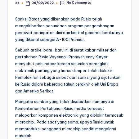
No Comments
az
06/02/2022
Posted
by
Sanksi Barat yang dikenakan pada Rusia telah
mengakibatkan penundaan program pengembangan
pesawat peringatan dini dan kontrol generasi berikutnya
yang dikenal sebagai A-100 Premier.
Sebuah artikel baru-baru ini di surat kabar militer dan
pertahanan Rusia Voyenno-Promyshlenny Kuryer
menyebut penundaan karena sejumlah perangkat
elektronik penting yang harus diimpor telah diblokir.
Pemblokiran sebagai akibat dari sanksi yang dijatuhkan
ke Rusia dalam beberapa tahun terakhir oleh Uni Eropa
dan Amerika Serikat.
Mengutip sumber yang tidak disebutkan namanya di
Kementerian Pertahanan Rusia media tersebut
melaporkan komponen elektronik yang diblokir termasuk
microchip. Pada saat yang sama, upaya Rusia untuk
memproduksi pengganti microchip sendiri mengalami
masalah.