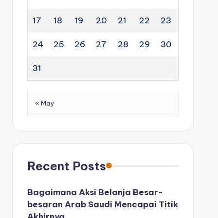
17
18
19
20
21
22
23
24
25
26
27
28
29
30
31
« May
Recent Posts
Bagaimana Aksi Belanja Besar-
besaran Arab Saudi Mencapai Titik
Akhirnya