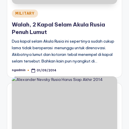
Posted
MILITARY
in
Walah, 2 Kapal Selam Akula Rusia
Penuh Lumut
Dua kapal selam Akula Rusia ini sepertinya sudah cukup
lama tidak beroperasi menunggu untuk direnovasi.
Akibatnya lumut dan kotoran tebal menempel di kapal
selam tersebut. Bahkan kain pun nyangkut di…
ngadmin
01/09/2014
Posted
by