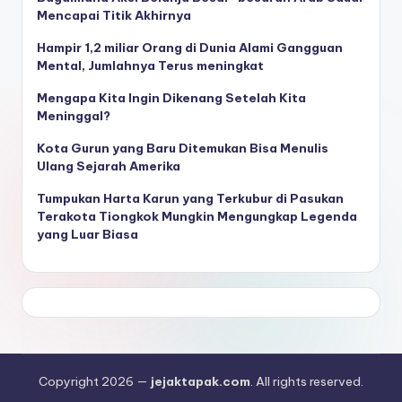
Mencapai Titik Akhirnya
Hampir 1,2 miliar Orang di Dunia Alami Gangguan
Mental, Jumlahnya Terus meningkat
Mengapa Kita Ingin Dikenang Setelah Kita
Meninggal?
Kota Gurun yang Baru Ditemukan Bisa Menulis
Ulang Sejarah Amerika
Tumpukan Harta Karun yang Terkubur di Pasukan
Terakota Tiongkok Mungkin Mengungkap Legenda
yang Luar Biasa
Copyright 2026 —
jejaktapak.com
. All rights reserved.