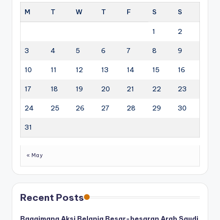
M
T
W
T
F
S
S
1
2
3
4
5
6
7
8
9
10
11
12
13
14
15
16
17
18
19
20
21
22
23
24
25
26
27
28
29
30
31
« May
Recent Posts
Bagaimana Aksi Belanja Besar-besaran Arab Saudi