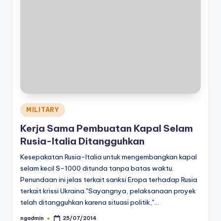
Posted
MILITARY
in
Kerja Sama Pembuatan Kapal Selam
Rusia-Italia Ditangguhkan
Kesepakatan Rusia-Italia untuk mengembangkan kapal
selam kecil S-1000 ditunda tanpa batas waktu.
Penundaan ini jelas terkait sanksi Eropa terhadap Rusia
terkait krissi Ukraina."Sayangnya, pelaksanaan proyek
telah ditangguhkan karena situasi politik,"…
ngadmin
25/07/2014
Posted