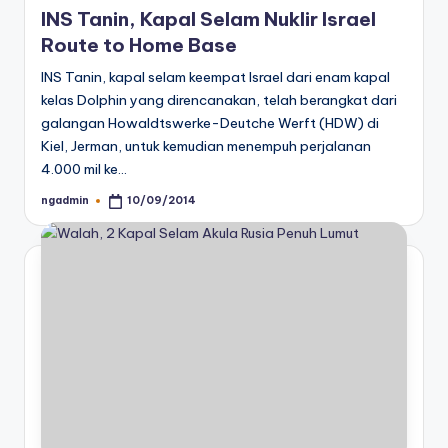
INS Tanin, Kapal Selam Nuklir Israel
Route to Home Base
INS Tanin, kapal selam keempat Israel dari enam kapal
kelas Dolphin yang direncanakan, telah berangkat dari
galangan Howaldtswerke-Deutche Werft (HDW) di
Kiel, Jerman, untuk kemudian menempuh perjalanan
4.000 mil ke…
ngadmin
10/09/2014
Posted
by