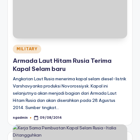
Posted
MILITARY
in
Armada Laut Hitam Rusia Terima
Kapal Selam baru
Angkatan Laut Rusia menerima kapal selam diesel-listrik
Varshavyanka produksi Novorossiysk. Kapal ini
selanjutnya akan menjadi bagian dari Armada Laut
Hitam Rusia dan akan diserahkan pada 28 Agustus
2014. Sumber tingkat…
ngadmin
09/08/2014
Posted
by