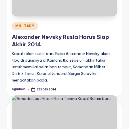
Posted
MILITARY
in
Alexander Nevsky Rusia Harus Siap
Akhir 2014
Kapal selam nuklir baru Rusia Alexander Nevsky akan
tiba di basisnya di Kamchatka sebelum akhir tahun
untuk memulai pelatihan tempur, Komandan Militer
Distrik Timur, Kolonel Jenderal Sergei Surovikin
mengatakan pada…
ngadmin
22/08/2014
Posted
by