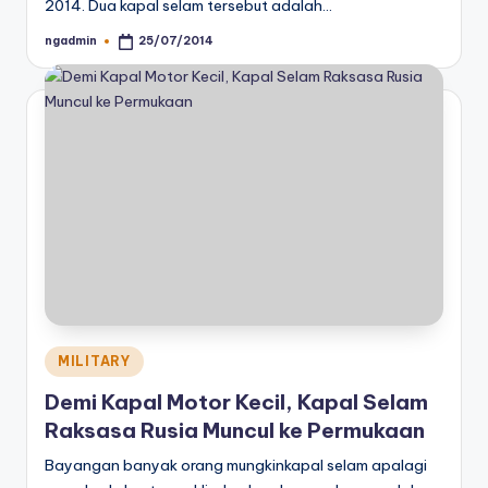
2014. Dua kapal selam tersebut adalah…
ngadmin
25/07/2014
Posted
by
Posted
MILITARY
in
Demi Kapal Motor Kecil, Kapal Selam
Raksasa Rusia Muncul ke Permukaan
Bayangan banyak orang mungkinkapal selam apalagi