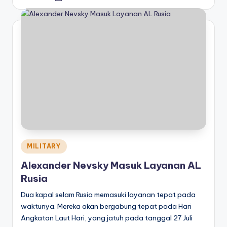
by
Posted
MILITARY
in
Alexander Nevsky Masuk Layanan AL
Rusia
Dua kapal selam Rusia memasuki layanan tepat pada
waktunya. Mereka akan bergabung tepat pada Hari
Angkatan Laut Hari, yang jatuh pada tanggal 27 Juli