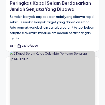
Peringkat Kapal Selam Berdasarkan
Jumlah Senjata Yang Dibawa
Semakin banyak torpedo dan rudal yang dibawa kapal
selam, semakin banyak target yang dapat diserang.
Ada banyak variabel lain yang berperan/ tetapi beban
senjata maksimum kapal selam adalah pertimbangan
nyata.…
az
28/10/2020
Posted
by