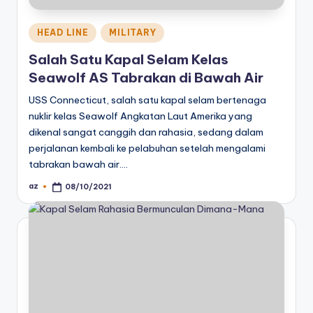
Posted
HEAD LINE
MILITARY
in
Salah Satu Kapal Selam Kelas
Seawolf AS Tabrakan di Bawah Air
USS Connecticut, salah satu kapal selam bertenaga
nuklir kelas Seawolf Angkatan Laut Amerika yang
dikenal sangat canggih dan rahasia, sedang dalam
perjalanan kembali ke pelabuhan setelah mengalami
tabrakan bawah air.…
az
08/10/2021
Posted
by