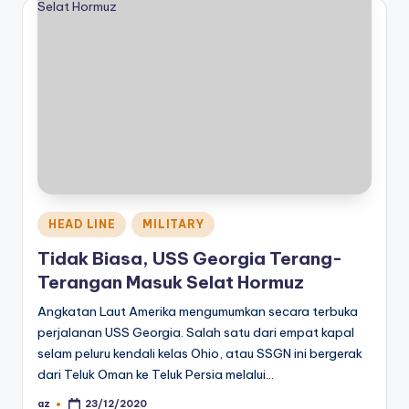
Posted
HEAD LINE
MILITARY
in
Tidak Biasa, USS Georgia Terang-
Terangan Masuk Selat Hormuz
Angkatan Laut Amerika mengumumkan secara terbuka
perjalanan USS Georgia. Salah satu dari empat kapal
selam peluru kendali kelas Ohio, atau SSGN ini bergerak
dari Teluk Oman ke Teluk Persia melalui…
az
23/12/2020
Posted