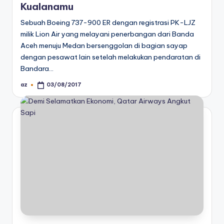
Kualanamu
Sebuah Boeing 737-900 ER dengan registrasi PK-LJZ
milik Lion Air yang melayani penerbangan dari Banda
Aceh menuju Medan bersenggolan di bagian sayap
dengan pesawat lain setelah melakukan pendaratan di
Bandara…
az
03/08/2017
Posted
by