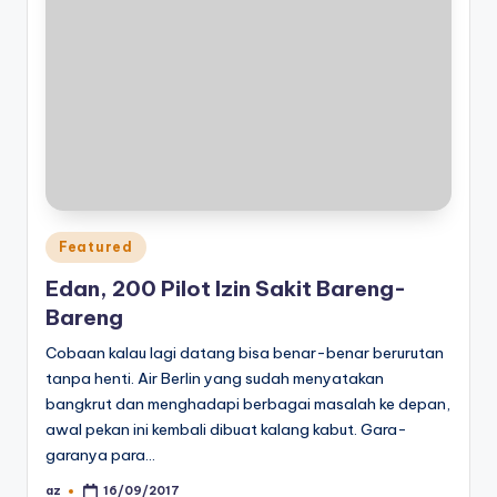
Posted
Featured
in
Edan, 200 Pilot Izin Sakit Bareng-
Bareng
Cobaan kalau lagi datang bisa benar-benar berurutan
tanpa henti. Air Berlin yang sudah menyatakan
bangkrut dan menghadapi berbagai masalah ke depan,
awal pekan ini kembali dibuat kalang kabut. Gara-
garanya para…
az
16/09/2017
Posted