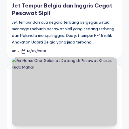
Jet Tempur Belgia dan Inggris Cegat
Pesawat Sipil
Jet tempur dari dua negara terbang bergegas untuk
mencegat sebuah pesawat sipil yang sedang terbang
dari Polandia menuju Inggris. Dua jet tempur F-16 milik
Angkatan Udara Belgia yang juga terbang…
az
13/02/2018
Posted
by