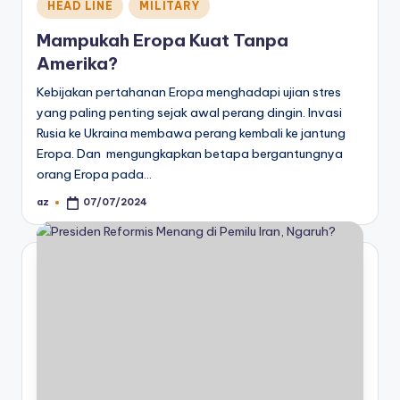
Posted
HEAD LINE
MILITARY
in
Mampukah Eropa Kuat Tanpa
Amerika?
Kebijakan pertahanan Eropa menghadapi ujian stres
yang paling penting sejak awal perang dingin. Invasi
Rusia ke Ukraina membawa perang kembali ke jantung
Eropa. Dan mengungkapkan betapa bergantungnya
orang Eropa pada…
az
07/07/2024
Posted
by