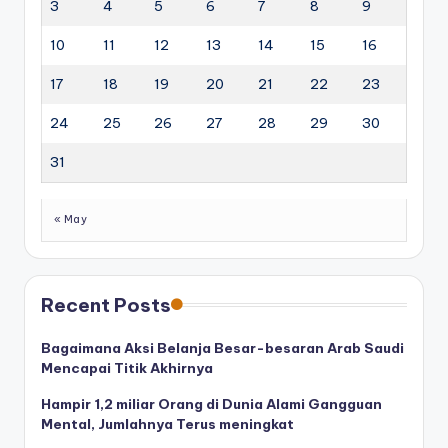
3
4
5
6
7
8
9
10
11
12
13
14
15
16
17
18
19
20
21
22
23
24
25
26
27
28
29
30
31
« May
Recent Posts
Bagaimana Aksi Belanja Besar-besaran Arab Saudi
Mencapai Titik Akhirnya
Hampir 1,2 miliar Orang di Dunia Alami Gangguan
Mental, Jumlahnya Terus meningkat