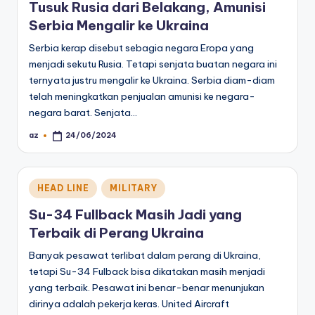
Tusuk Rusia dari Belakang, Amunisi
Serbia Mengalir ke Ukraina
Serbia kerap disebut sebagia negara Eropa yang
menjadi sekutu Rusia. Tetapi senjata buatan negara ini
ternyata justru mengalir ke Ukraina. Serbia diam-diam
telah meningkatkan penjualan amunisi ke negara-
negara barat. Senjata…
az
24/06/2024
Posted
by
Posted
HEAD LINE
MILITARY
in
Su-34 Fullback Masih Jadi yang
Terbaik di Perang Ukraina
Banyak pesawat terlibat dalam perang di Ukraina,
tetapi Su-34 Fulback bisa dikatakan masih menjadi
yang terbaik. Pesawat ini benar-benar menunjukan
dirinya adalah pekerja keras. United Aircraft