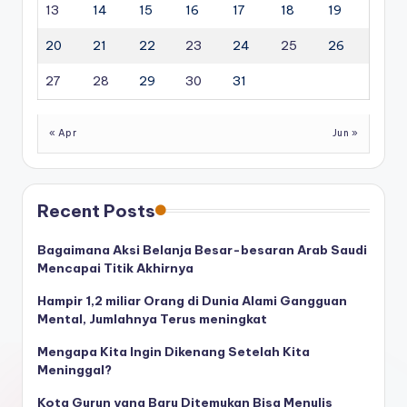
13
14
15
16
17
18
19
20
21
22
23
24
25
26
27
28
29
30
31
« Apr
Jun »
Recent Posts
Bagaimana Aksi Belanja Besar-besaran Arab Saudi
Mencapai Titik Akhirnya
Hampir 1,2 miliar Orang di Dunia Alami Gangguan
Mental, Jumlahnya Terus meningkat
Mengapa Kita Ingin Dikenang Setelah Kita
Meninggal?
Kota Gurun yang Baru Ditemukan Bisa Menulis