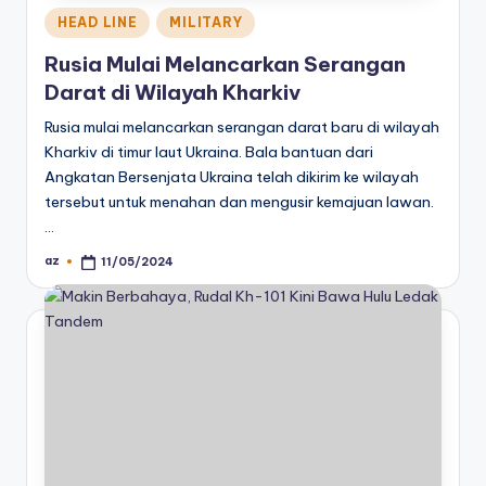
Posted
HEAD LINE
MILITARY
in
Rusia Mulai Melancarkan Serangan
Darat di Wilayah Kharkiv
Rusia mulai melancarkan serangan darat baru di wilayah
Kharkiv di timur laut Ukraina. Bala bantuan dari
Angkatan Bersenjata Ukraina telah dikirim ke wilayah
tersebut untuk menahan dan mengusir kemajuan lawan.
…
az
11/05/2024
Posted
by