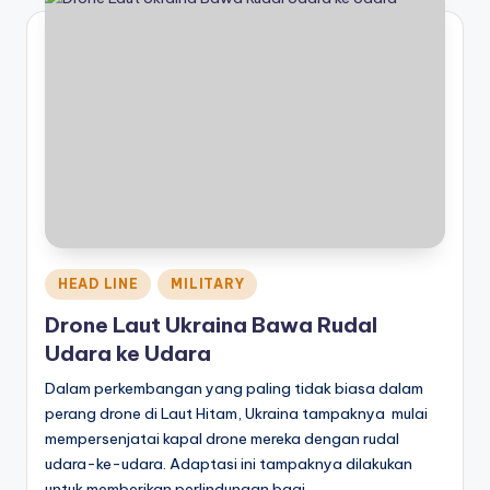
Posted
HEAD LINE
MILITARY
in
Drone Laut Ukraina Bawa Rudal
Udara ke Udara
Dalam perkembangan yang paling tidak biasa dalam
perang drone di Laut Hitam, Ukraina tampaknya mulai
mempersenjatai kapal drone mereka dengan rudal
udara-ke-udara. Adaptasi ini tampaknya dilakukan
untuk memberikan perlindungan bagi…