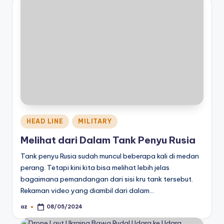
Posted
HEAD LINE
MILITARY
in
Melihat dari Dalam Tank Penyu Rusia
Tank penyu Rusia sudah muncul beberapa kali di medan
perang. Tetapi kini kita bisa melihat lebih jelas
bagaimana pemandangan dari sisi kru tank tersebut.
Rekaman video yang diambil dari dalam…
az
08/05/2024
Posted
by