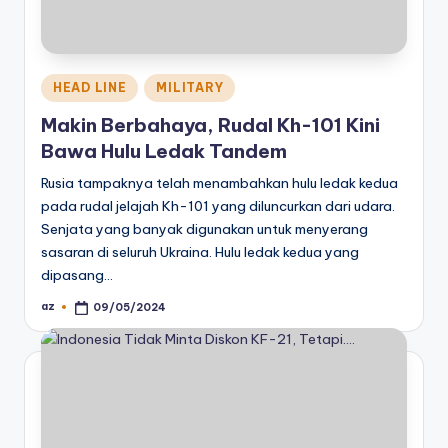
Posted
HEAD LINE
MILITARY
in
Makin Berbahaya, Rudal Kh-101 Kini
Bawa Hulu Ledak Tandem
Rusia tampaknya telah menambahkan hulu ledak kedua
pada rudal jelajah Kh-101 yang diluncurkan dari udara.
Senjata yang banyak digunakan untuk menyerang
sasaran di seluruh Ukraina. Hulu ledak kedua yang
dipasang…
az
09/05/2024
Posted
by