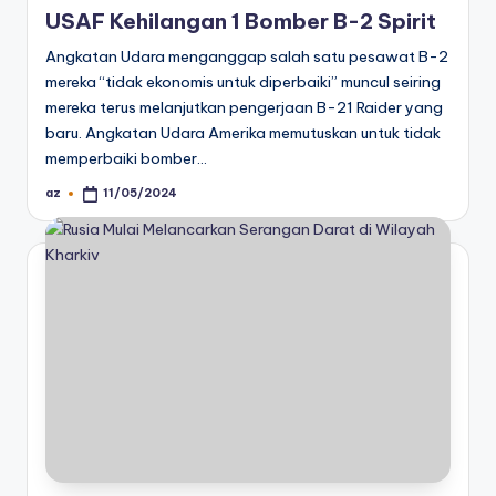
USAF Kehilangan 1 Bomber B-2 Spirit
Angkatan Udara menganggap salah satu pesawat B-2
mereka “tidak ekonomis untuk diperbaiki” muncul seiring
mereka terus melanjutkan pengerjaan B-21 Raider yang
baru. Angkatan Udara Amerika memutuskan untuk tidak
memperbaiki bomber…
az
11/05/2024
Posted
by