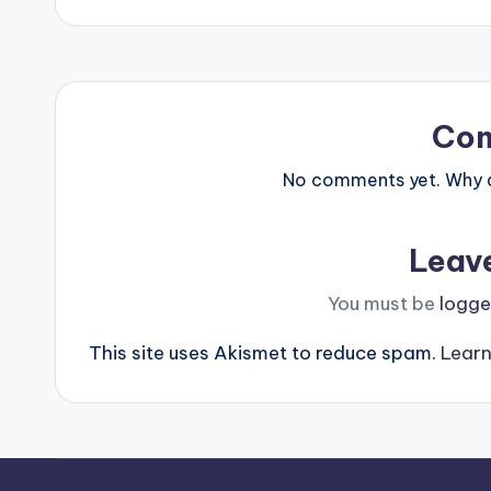
Co
No comments yet. Why do
Leav
You must be
logge
This site uses Akismet to reduce spam.
Learn