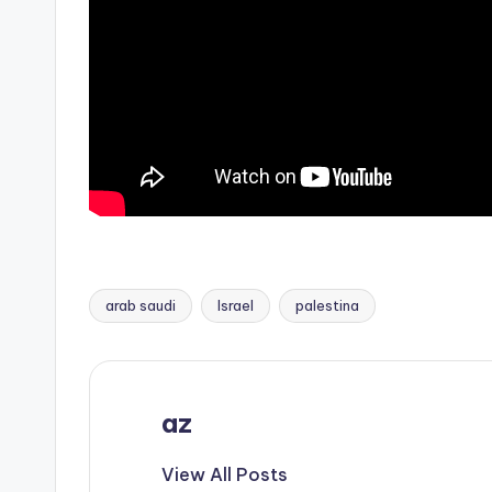
arab saudi
Israel
palestina
Tags:
az
View All Posts