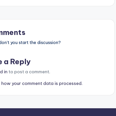
mments
n’t you start the discussion?
e a Reply
d in
to post a comment.
 how your comment data is processed.