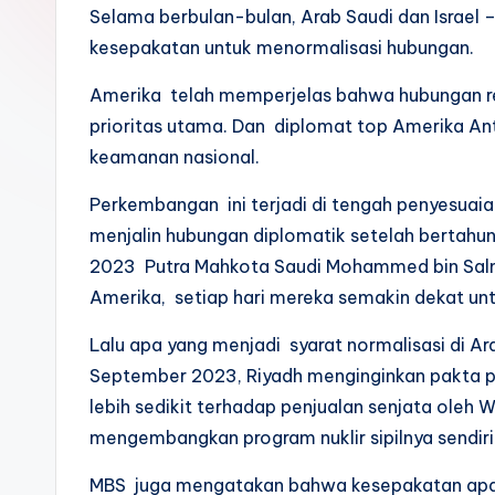
k
Selama berbulan-bulan, Arab Saudi dan Israel
kesepakatan untuk menormalisasi hubungan.
Amerika telah memperjelas bahwa hubungan re
prioritas utama. Dan diplomat top Amerika An
keamanan nasional.
Perkembangan ini terjadi di tengah penyesuaian
menjalin hubungan diplomatik setelah bertah
2023 Putra Mahkota Saudi Mohammed bin Sal
Amerika, setiap hari mereka semakin dekat un
Lalu apa yang menjadi syarat normalisasi di Ar
September 2023, Riyadh menginginkan pakta p
lebih sedikit terhadap penjualan senjata oleh
mengembangkan program nuklir sipilnya sendiri
MBS juga mengatakan bahwa kesepakatan apa