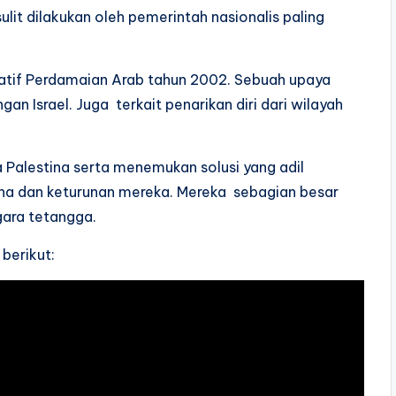
it dilakukan oleh pemerintah nasionalis paling
siatif Perdamaian Arab tahun 2002. Sebuah upaya
n Israel. Juga terkait penarikan diri dari wilayah
a Palestina serta menemukan solusi yang adil
ina dan keturunan mereka. Mereka sebagian besar
gara tetangga.
berikut: