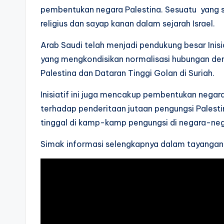
pembentukan negara Palestina. Sesuatu yang sul
religius dan sayap kanan dalam sejarah Israel.
Arab Saudi telah menjadi pendukung besar Ini
yang mengkondisikan normalisasi hubungan denga
Palestina dan Dataran Tinggi Golan di Suriah.
Inisiatif ini juga mencakup pembentukan negar
terhadap penderitaan jutaan pengungsi Palest
tinggal di kamp-kamp pengungsi di negara-ne
Simak informasi selengkapnya dalam tayangan 