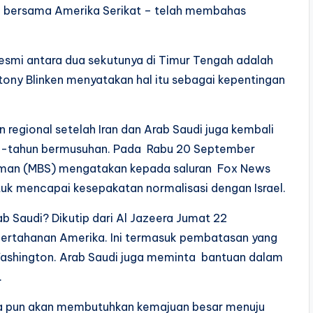
 – bersama Amerika Serikat – telah membahas
smi antara dua sekutunya di Timur Tengah adalah
tony Blinken menyatakan hal itu sebagai kepentingan
 regional setelah Iran dan Arab Saudi juga kembali
un-tahun bermusuhan. Pada Rabu 20 September
man (MBS) mengatakan kepada saluran Fox News
tuk mencapai kesepakatan normalisasi dengan Israel.
ab Saudi? Dikutip dari Al Jazeera Jumat 22
ertahanan Amerika. Ini termasuk pembatasan yang
 Washington. Arab Saudi juga meminta bantuan dalam
.
 pun akan membutuhkan kemajuan besar menuju