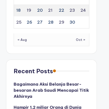
18
19
20
21
22
23
24
25
26
27
28
29
30
« Aug
Oct »
Recent Posts
Bagaimana Aksi Belanja Besar-
besaran Arab Saudi Mencapai Titik
Akhirnya
Hampir 1,2 miliar Orang di Dunia