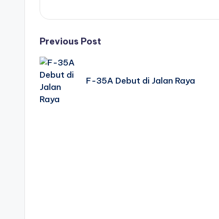
Post
Previous Post
navigation
F-35A Debut di Jalan Raya