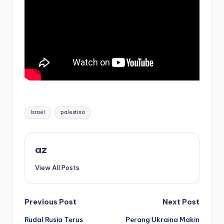
Tags:
Israel
palestina
az
View All Posts
Post
Previous Post
Next Post
Rudal Rusia Terus
Perang Ukraina Makin