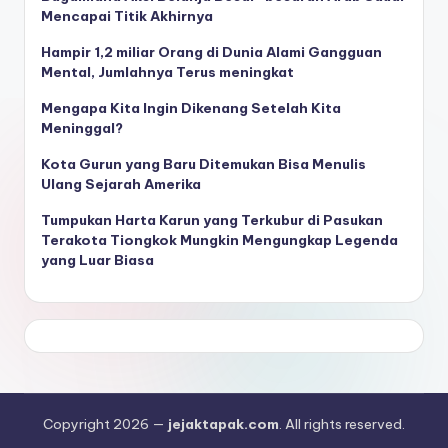
Mencapai Titik Akhirnya
Hampir 1,2 miliar Orang di Dunia Alami Gangguan
Mental, Jumlahnya Terus meningkat
Mengapa Kita Ingin Dikenang Setelah Kita
Meninggal?
Kota Gurun yang Baru Ditemukan Bisa Menulis
Ulang Sejarah Amerika
Tumpukan Harta Karun yang Terkubur di Pasukan
Terakota Tiongkok Mungkin Mengungkap Legenda
yang Luar Biasa
Copyright 2026 —
jejaktapak.com
. All rights reserved.