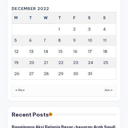
DECEMBER 2022
M
T
W
T
F
S
S
1
2
3
4
5
6
7
8
9
10
11
12
13
14
15
16
17
18
19
20
21
22
23
24
25
26
27
28
29
30
31
« Nov
Jan »
Recent Posts
Bagaimana Aksi Belanja Besar-besaran Arab Saudi