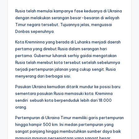
by
Rusia telah memulai kampanye fase keduanya di Ukraina
dengan melakukan serangan besar-besaran di wilayah
Timur negara tersebut. Tujuannya jelas, menguasai
Donbas sepenuhnya.
Kota Kremninna yang berada di Luhanks menjadi daerah
pertama yang direbut Rusia dalam serangan hari
pertama. Gubernur luhansk serhiy gaidai mengatakan
Rusia telah merebut kota tersebut setelah sebelumnya
terjadi pertempuran jalanan yang cukup sengit. Rusia
menyerang dari berbagai sisi.
Pasukan Ukraina kemudian ditarik mundur ke posisi baru
sementara pasukan Rusia memasuki kota. Kreminna
sendiri sebuah kota berpenduduk lebih dari 18.000
orang.
Pertempuran di Ukraina Timur memiliki garis pertempuran
hingga hampir 500 km. Ini medan pertempuran yang
sangat panjang hingga membutuhkan sumber daya baik
manusia maupun persenjataan yang sangat besar.