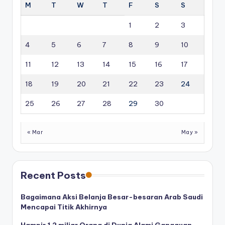
M
T
W
T
F
S
S
1
2
3
4
5
6
7
8
9
10
11
12
13
14
15
16
17
18
19
20
21
22
23
24
25
26
27
28
29
30
« Mar
May »
Recent Posts
Bagaimana Aksi Belanja Besar-besaran Arab Saudi
Mencapai Titik Akhirnya