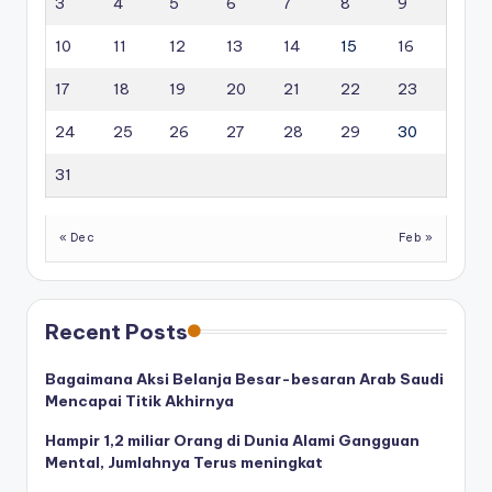
3
4
5
6
7
8
9
10
11
12
13
14
15
16
17
18
19
20
21
22
23
24
25
26
27
28
29
30
31
« Dec
Feb »
Recent Posts
Bagaimana Aksi Belanja Besar-besaran Arab Saudi
Mencapai Titik Akhirnya
Hampir 1,2 miliar Orang di Dunia Alami Gangguan
Mental, Jumlahnya Terus meningkat