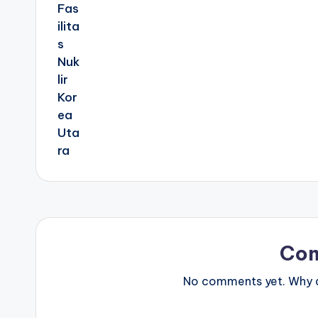
Co
No comments yet. Why do