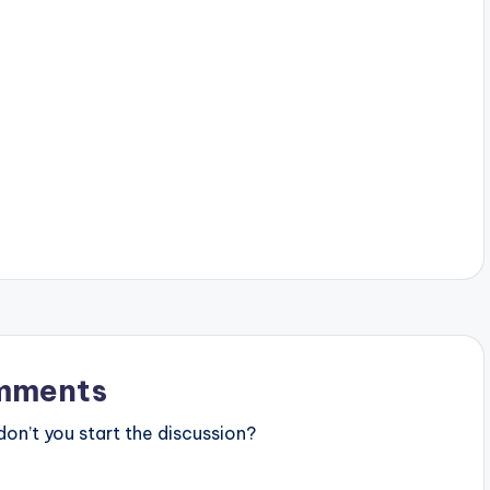
mments
n’t you start the discussion?