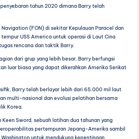
a penyebaran tahun 2020 dimana Barry telah
f Navigation (FON) di sekitar Kepulauan Paracel dan
tempur USS America untuk operasi di Laut Cina
tugas rencana dan taktik Barry.
gian dari grup yang lebih besar, Barry berfungsi
tan luar biasa yang dapat dikerahkan Amerika Serikat
ik, Barry telah berlayar lebih dari 65.000 mil laut
ihan multi-nasional dan evolusi pelatihan bersama
lik Korea.
han Keen Sword, sebuah latihan dua tahunan yang
teroperabilitas pertempuran Jepang-Amerika sambil
 Washington untuk mendukung kepentingan