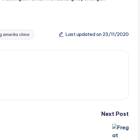
Last updated on 23/11/2020
g amerika china
Next Post