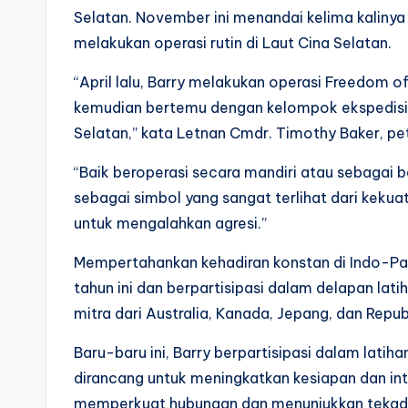
Selatan. November ini menandai kelima kaliny
melakukan operasi rutin di Laut Cina Selatan.
“April lalu, Barry melakukan operasi Freedom o
kemudian bertemu dengan kelompok ekspedisi 
Selatan,” kata Letnan Cmdr. Timothy Baker, pe
“Baik beroperasi secara mandiri atau sebagai ba
sebagai simbol yang sangat terlihat dari kekua
untuk mengalahkan agresi.”
Mempertahankan kehadiran konstan di Indo-Pasif
tahun ini dan berpartisipasi dalam delapan lat
mitra dari Australia, Kanada, Jepang, dan Repub
Baru-baru ini, Barry berpartisipasi dalam lati
dirancang untuk meningkatkan kesiapan dan in
memperkuat hubungan dan menunjukkan tekad