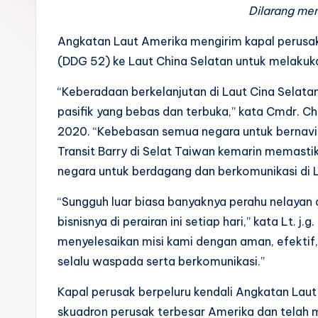
k
Dilarang me
Angkatan Laut Amerika mengirim kapal perusak 
(DDG 52) ke Laut China Selatan untuk melakuka
“Keberadaan berkelanjutan di Laut Cina Selat
pasifik yang bebas dan terbuka,” kata Cmdr. 
2020. “Kebebasan semua negara untuk bernaviga
Transit Barry di Selat Taiwan kemarin memas
negara untuk berdagang dan berkomunikasi di L
“Sungguh luar biasa banyaknya perahu nelaya
bisnisnya di perairan ini setiap hari,” kata Lt. j
menyelesaikan misi kami dengan aman, efektif, 
selalu waspada serta berkomunikasi.”
Kapal perusak berpeluru kendali Angkatan Laut 
skuadron perusak terbesar Amerika dan telah 