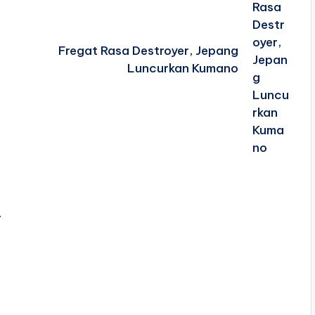
Fregat Rasa Destroyer, Jepang
Luncurkan Kumano
a
r