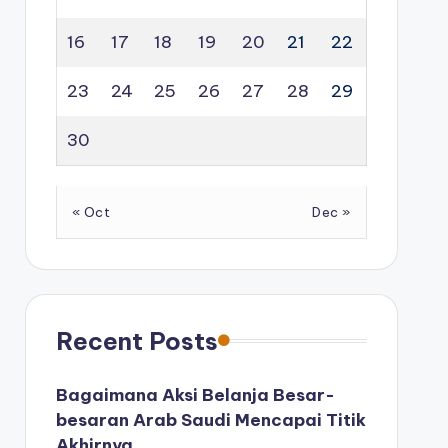
16
17
18
19
20
21
22
23
24
25
26
27
28
29
30
« Oct
Dec »
Recent Posts
Bagaimana Aksi Belanja Besar-
besaran Arab Saudi Mencapai Titik
Akhirnya