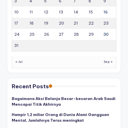
3
4
5
6
7
8
9
10
11
12
13
14
15
16
17
18
19
20
21
22
23
24
25
26
27
28
29
30
31
« Jul
Sep »
Recent Posts
Bagaimana Aksi Belanja Besar-besaran Arab Saudi
Mencapai Titik Akhirnya
Hampir 1,2 miliar Orang di Dunia Alami Gangguan
Mental, Jumlahnya Terus meningkat