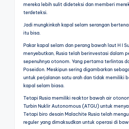
mereka lebih sulit dideteksi dan memberi merek
terdeteksi.
Jadi mungkinkah kapal selam serangan bertena
itu bisa.
Pakar kapal selam dan perang bawah laut H I S
menyebutkan, Rusia telah berinvestasi dalam pe
sepenuhnya otonom. Yang pertama terlintas da
Poseidon. Meskipun sering digambarkan sebagai
untuk perjalanan satu arah dan tidak memiliki b
kapal selam biasa.
Tetapi Rusia memiliki reaktor bawah air otono
Turbin Nuklir Autonomous (ATGU) untuk menyala
Tetapi biro desain Malachite Rusia telah men
reguler yang dimaksudkan untuk operasi di baw