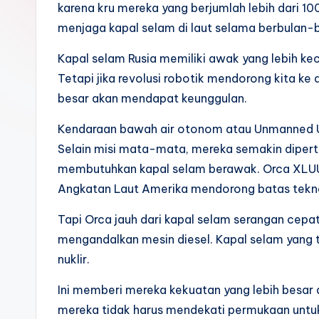
karena kru mereka yang berjumlah lebih dari 
k
menjaga kapal selam di laut selama berbulan-b
Kapal selam Rusia memiliki awak yang lebih keci
Tetapi jika revolusi robotik mendorong kita k
besar akan mendapat keunggulan.
Kendaraan bawah air otonom atau Unmanned Un
Selain misi mata-mata, mereka semakin dipert
membutuhkan kapal selam berawak. Orca XLUU
Angkatan Laut Amerika mendorong batas teknol
Tapi Orca jauh dari kapal selam serangan cepat
mengandalkan mesin diesel. Kapal selam yang 
nuklir.
Ini memberi mereka kekuatan yang lebih besar 
mereka tidak harus mendekati permukaan untuk