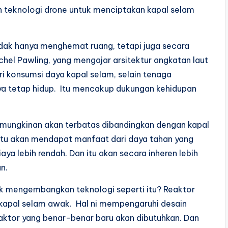
teknologi drone untuk menciptakan kapal selam
dak hanya menghemat ruang, tetapi juga secara
hel Pawling, yang mengajar arsitektur angkatan laut
ari konsumsi daya kapal selam, selain tenaga
a tetap hidup. Itu mencakup dukungan kehidupan
mungkinan akan terbatas dibandingkan dengan kapal
i itu akan mendapat manfaat dari daya tahan yang
aya lebih rendah. Dan itu akan secara inheren lebih
n.
k mengembangkan teknologi seperti itu? Reaktor
k kapal selam awak. Hal ni mempengaruhi desain
aktor yang benar-benar baru akan dibutuhkan. Dan