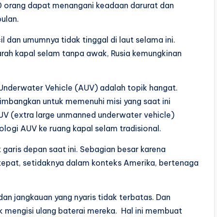
100 orang dapat menangani keadaan darurat dan
ulan.
l dan umumnya tidak tinggal di laut selama ini.
e arah kapal selam tanpa awak, Rusia kemungkinan
derwater Vehicle (AUV) adalah topik hangat.
imbangkan untuk memenuhi misi yang saat ini
V (extra large unmanned underwater vehicle)
ogi AUV ke ruang kapal selam tradisional.
 garis depan saat ini. Sebagian besar karena
tepat, setidaknya dalam konteks Amerika, bertenaga
dan jangkauan yang nyaris tidak terbatas. Dan
 mengisi ulang baterai mereka. Hal ini membuat