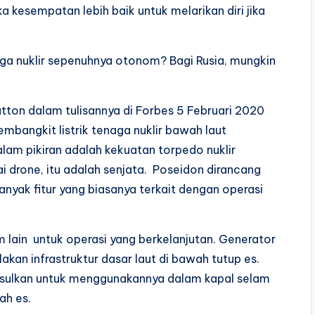
a kesempatan lebih baik untuk melarikan diri jika
ga nuklir sepenuhnya otonom? Bagi Rusia, mungkin
utton dalam tulisannya di Forbes 5 Februari 2020
mbangkit listrik tenaga nuklir bawah laut
lam pikiran adalah kekuatan torpedo nuklir
 drone, itu adalah senjata. Poseidon dirancang
anyak fitur yang biasanya terkait dengan operasi
m lain untuk operasi yang berkelanjutan. Generator
kan infrastruktur dasar laut di bawah tutup es.
gusulkan untuk menggunakannya dalam kapal selam
ah es.