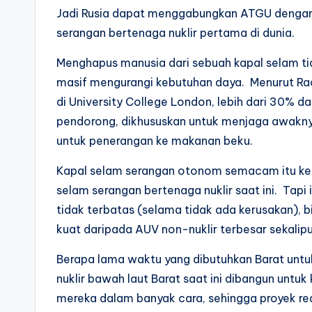
Jadi Rusia dapat menggabungkan ATGU dengan 
serangan bertenaga nuklir pertama di dunia.
Menghapus manusia dari sebuah kapal selam ti
masif mengurangi kebutuhan daya. Menurut Rac
di University College London, lebih dari 30% d
pendorong, dikhususkan untuk menjaga awakny
untuk penerangan ke makanan beku.
Kapal selam serangan otonom semacam itu ke
selam serangan bertenaga nuklir saat ini. Tap
tidak terbatas (selama tidak ada kerusakan), bi
kuat daripada AUV non-nuklir terbesar sekalipu
Berapa lama waktu yang dibutuhkan Barat untu
nuklir bawah laut Barat saat ini dibangun untu
mereka dalam banyak cara, sehingga proyek re