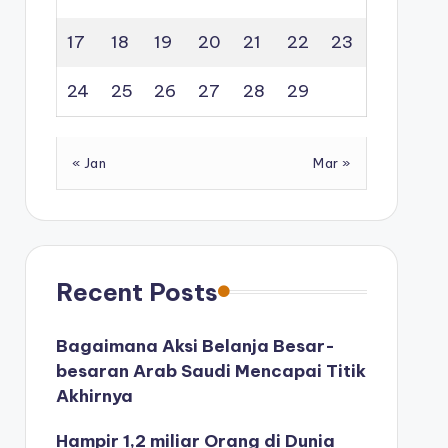
17
18
19
20
21
22
23
24
25
26
27
28
29
« Jan
Mar »
Recent Posts
Bagaimana Aksi Belanja Besar-
besaran Arab Saudi Mencapai Titik
Akhirnya
Hampir 1,2 miliar Orang di Dunia