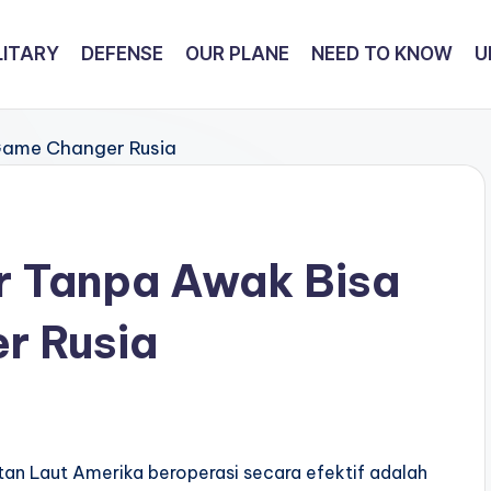
LITARY
DEFENSE
OUR PLANE
NEED TO KNOW
U
r Tanpa Awak Bisa
r Rusia
an Laut Amerika beroperasi secara efektif adalah