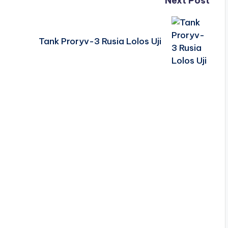
Next Post
Tank Proryv-3 Rusia Lolos Uji