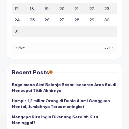
17
18
19
20
21
22
23
24
25
26
27
28
29
30
31
« Nov
Jan »
Recent Posts
Bagaimana Aksi Belanja Besar-besaran Arab Saudi
Mencapai Titik Akhirnya
Hampir 1,2 miliar Orang di Dunia Alami Gangguan
Mental, Jumlahnya Terus meningkat
Mengapa Kita Ingin Dikenang Setelah Kita
Meninggal?