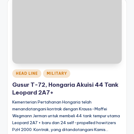
Posted
HEAD LINE
MILITARY
in
Gusur T-72, Hongaria Akuisi 44 Tank
Leopard 2A7+
Kementerian Pertahanan Hongaria telah
menandatangani kontrak dengan Krauss-Maffei
Wegmann Jerman untuk membeli 44 tank tempur utama
Leopard 2A7 + baru dan 24 self-propelled howitzers
PzH 2000. Kontrak, yang ditandatangani Kamis…