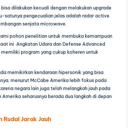
bisa dilakukan kecuali dengan melakukan upgrade
satu-satunya pengecualian jelas adalah radar active
gembangan senjata microwave.
rami pohon penelitian untuk membuka kemampuan
 saat ini Angkatan Udara dan Defense Advanced
memiliki program yang cukup koheren untuk
ada memikirkan kendaraan hipersonik yang bisa
nya, menurut McCabe Amerika lebih fokus pada
karena negara lain juga telah melangkah jauh pada
 Amerika seharusnya berada dua langkah di depan
h Rudal Jarak Jauh