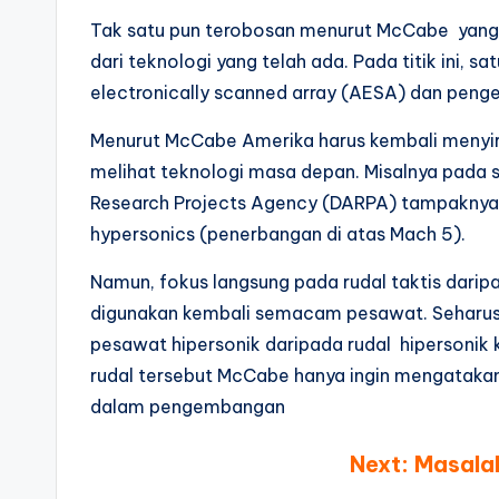
Tak satu pun terobosan menurut McCabe yang 
dari teknologi yang telah ada. Pada titik ini, 
electronically scanned array (AESA) dan pen
Menurut McCabe Amerika harus kembali menyi
melihat teknologi masa depan. Misalnya pada
Research Projects Agency (DARPA) tampaknya 
hypersonics (penerbangan di atas Mach 5).
Namun, fokus langsung pada rudal taktis darip
digunakan kembali semacam pesawat. Seharus
pesawat hipersonik daripada rudal hipersonik 
rudal tersebut McCabe hanya ingin mengatakan
dalam pengembangan
Next: Masala