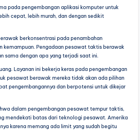
tama pada pengembangan aplikasi komputer untuk
bih cepat, lebih murah, dan dengan sedikit
s berawak berkonsentrasi pada penambahan
tan kemampuan. Pengadaan pesawat taktis berawak
n sama dengan apa yang terjadi saat ini.
 uang. Layanan ini bekerja keras pada pengembangan
uk pesawat berawak mereka tidak akan ada pilihan
mbat pengembangannya dan berpotensi untuk dikejar
hwa dalam pengembangan pesawat tempur taktis,
 mendekati batas dari teknologi pesawat. Amerika
utnya karena memang ada limit yang sudah begitu