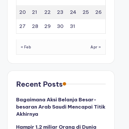
20
21
22
23
24
25
26
27
28
29
30
31
« Feb
Apr »
Recent Posts
Bagaimana Aksi Belanja Besar-
besaran Arab Saudi Mencapai Titik
Akhirnya
Hampir 1,2 miliar Orang di Dunia