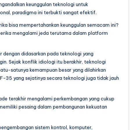
ngandalkan keunggulan teknologi untuk
l, paradigma ini terbukti sangat efektif.
rika bisa mempertahankan keunggulan semacam ini?
merika mengalami jeda terutama dalam platform
r dengan didasarkan pada teknologi yang
. Sejak konflik idiologi itu berakhir, teknologi
 Satu-satunya kemampuan besar yang dilahirkan
F-35 yang sejatinya secara teknologi juga tidak jauh
dekade terakhir mengalami perkembangan yang cukup
k memiliki pesaing dalam pembangunan kekuatan
a pengembangan sistem kontrol, komputer,