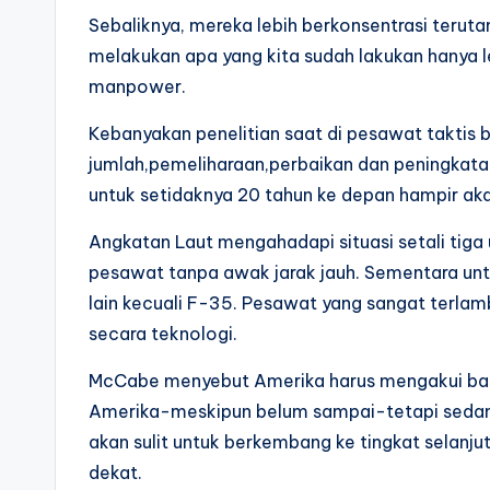
Sebaliknya, mereka lebih berkonsentrasi teru
melakukan apa yang kita sudah lakukan hanya le
manpower.
Kebanyakan penelitian saat di pesawat takti
jumlah,pemeliharaan,perbaikan dan peningka
untuk setidaknya 20 tahun ke depan hampir aka
Angkatan Laut mengahadapi situasi setali tiga
pesawat tanpa awak jarak jauh. Sementara unt
lain kecuali F-35. Pesawat yang sangat terla
secara teknologi.
McCabe menyebut Amerika harus mengakui ba
Amerika-meskipun belum sampai-tetapi sedang
akan sulit untuk berkembang ke tingkat selanj
dekat.