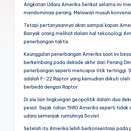
k
Angkatan Udara Amerika Serikat selama ini me
mendominasi perang. Melawan musuh konvensiona
Tetapi pertanyaannya akan sampai kapan Ame
Banyak orang melihat dalam hal tekonologi A
penerbangan taktis.
Keunggulan penerbangan Amerika saat ini besa
berkembang pada dekade akhir dari Perang Dingin
penerbangan seperti mencapai titik tertinggi.
adalah F-22 Raptor yang kemudian diikuti oleh 
berbeda dengan Raptor.
Di sisi lain lingkungan geopolitik dalam dua 
pesat. Sejak tahun 1980 Amerika seperti tida
udara semenjak runtuhnya Soviet.
Setelah itu Amerika lebih berkonsentrasi pad