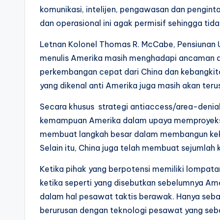
komunikasi, intelijen, pengawasan dan penginta
dan operasional ini agak permisif sehingga tid
Letnan Kolonel Thomas R. McCabe, Pensiunan U
menulis Amerika masih menghadapi ancaman da
perkembangan cepat dari China dan kebangkitan
yang dikenal anti Amerika juga masih akan te
Secara khusus strategi antiaccess/area-denia
kemampuan Amerika dalam upaya memproyeksikan
membuat langkah besar dalam membangun kekua
Selain itu, China juga telah membuat sejumlah 
Ketika pihak yang berpotensi memiliki lompata
ketika seperti yang disebutkan sebelumnya Am
dalam hal pesawat taktis berawak. Hanya sebag
berurusan dengan teknologi pesawat yang seb