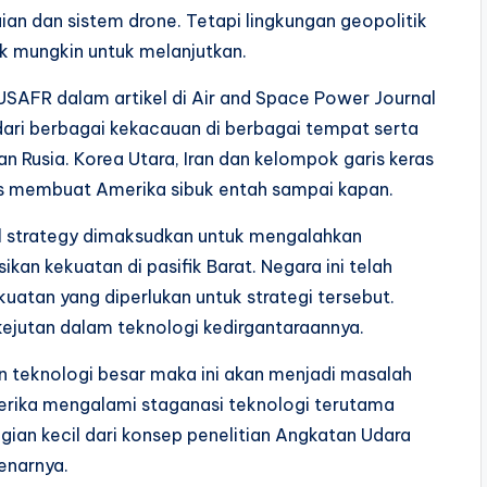
ian dan sistem drone. Tetapi lingkungan geopolitik
ak mungkin untuk melanjutkan.
SAFR dalam artikel di Air and Space Power Journal
ri berbagai kekacauan di berbagai tempat serta
 Rusia. Korea Utara, Iran dan kelompok garis keras
rus membuat Amerika sibuk entah sampai kapan.
l strategy dimaksudkan untuk mengalahkan
 kekuatan di pasifik Barat. Negara ini telah
tan yang diperlukan untuk strategi tersebut.
kejutan dalam teknologi kedirgantaraannya.
n teknologi besar maka ini akan menjadi masalah
erika mengalami staganasi teknologi terutama
ian kecil dari konsep penelitian Angkatan Udara
enarnya.