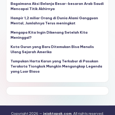
Bagaimana Aksi Belanja Besar-besaran Arab Saudi
Mencapai Titik Akhirnya
Hampir 1,2 miliar Orang di Dunia Alami Gangguan
Mental, Jumlahnya Terus meningkat
Mengapa Kita Ingin Dikenang Setelah Kita
Meninggal?
Kota Gurun yang Baru Ditemukan Bisa Menulis
Ulang Sejarah Amerika
Tumpukan Harta Karun yang Terkubur di Pasukan
Terakota Tiongkok Mungkin Mengungkap Legenda
yang Luar Biasa
Copyright 2026 —
jejaktapak.com
. All rights reserved.