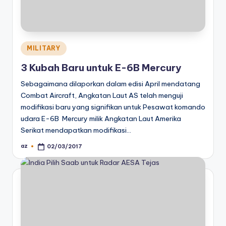
Posted
MILITARY
in
3 Kubah Baru untuk E-6B Mercury
Sebagaimana dilaporkan dalam edisi April mendatang
Combat Aircraft, Angkatan Laut AS telah menguji
modifikasi baru yang signifikan untuk Pesawat komando
udara E-6B Mercury milik Angkatan Laut Amerika
Serikat mendapatkan modifikasi…
az
02/03/2017
Posted
by