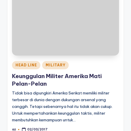
Posted
HEAD LINE
MILITARY
in
Keunggulan Militer Amerika Mati
Pelan-Pelan
Tidak bisa dipungkiri Amerika Serikat memiliki militer
terbesar di dunia dengan dukungan arsenal yang
canggih. Tetapi sebenarnya hal itu tidak akan cukup.
Untuk mempertahankan keunggulan taktis, militer
membutuhkan kemampuan untuk…
az
02/03/2017
Posted