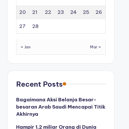
20
21
22
23
24
25
26
27
28
« Jan
Mar »
Recent Posts
Bagaimana Aksi Belanja Besar-
besaran Arab Saudi Mencapai Titik
Akhirnya
Hampir 1,2 miliar Orang di Dunia