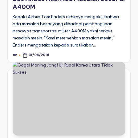
A400M
Kepala Airbus Tom Enders akhirnya mengakui bahwa
ada masalah besar yang dihadapi pembangunan
pesawat transportasi militer A400M yakni terkait
masalah mesin. "Kami meremehkan masalah mesin,"
Enders mengatakan kepada surat kabar…
az
31/05/2016
Posted
by