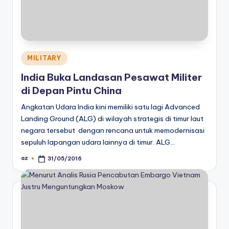
Posted
MILITARY
in
India Buka Landasan Pesawat Militer
di Depan Pintu China
Angkatan Udara India kini memiliki satu lagi Advanced
Landing Ground (ALG) di wilayah strategis di timur laut
negara tersebut dengan rencana untuk memodernisasi
sepuluh lapangan udara lainnya di timur. ALG…
az
31/05/2016
Posted
by