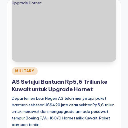
Posted
MILITARY
in
AS Setujui Bantuan Rp5,6 Triliun ke
Kuwait untuk Upgrade Hornet
Departemen Luar Negeri AS telah menyetujui paket
bantuan sebesar US$420 juta atau sekitar Rp5,6 triliun
untuk merawat dan mengupgrade armada pesawat
tempur Boeing F/A-18C/D Hornet milik Kuwait. Paket
bantuan terdiri…