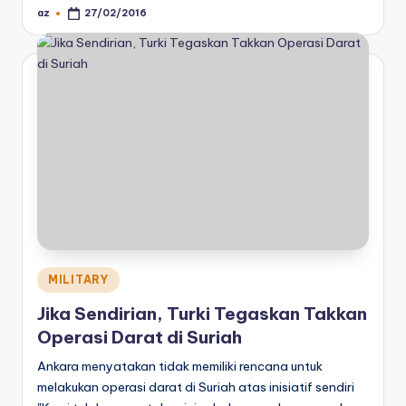
az
27/02/2016
Posted
by
Posted
MILITARY
in
Jika Sendirian, Turki Tegaskan Takkan
Operasi Darat di Suriah
Ankara menyatakan tidak memiliki rencana untuk
melakukan operasi darat di Suriah atas inisiatif sendiri