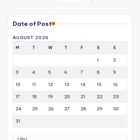
Posts
PREVIOUS
NEXT
PAGE
PAGE
pagination
Date of Post
AUGUST 2026
M
T
W
T
F
S
S
1
2
3
4
5
6
7
8
9
10
11
12
13
14
15
16
17
18
19
20
21
22
23
24
25
26
27
28
29
30
31
« May