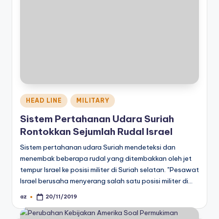
Posted
HEAD LINE
MILITARY
in
Sistem Pertahanan Udara Suriah
Rontokkan Sejumlah Rudal Israel
Sistem pertahanan udara Suriah mendeteksi dan
menembak beberapa rudal yang ditembakkan oleh jet
tempur Israel ke posisi militer di Suriah selatan. "Pesawat
Israel berusaha menyerang salah satu posisi militer di…
az
20/11/2019
Posted
by