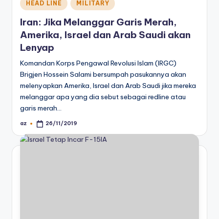
Posted
HEAD LINE
MILITARY
in
Iran: Jika Melanggar Garis Merah,
Amerika, Israel dan Arab Saudi akan
Lenyap
Komandan Korps Pengawal Revolusi Islam (IRGC)
Brigjen Hossein Salami bersumpah pasukannya akan
melenyapkan Amerika, Israel dan Arab Saudi jika mereka
melanggar apa yang dia sebut sebagai redline atau
garis merah…
az
26/11/2019
Posted
by