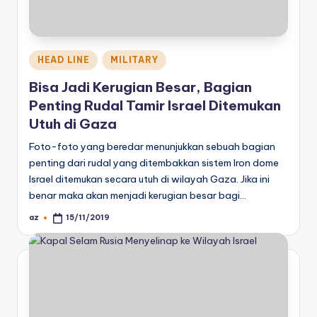
Posted
HEAD LINE
MILITARY
in
Bisa Jadi Kerugian Besar, Bagian
Penting Rudal Tamir Israel Ditemukan
Utuh di Gaza
Foto-foto yang beredar menunjukkan sebuah bagian
penting dari rudal yang ditembakkan sistem Iron dome
Israel ditemukan secara utuh di wilayah Gaza. Jika ini
benar maka akan menjadi kerugian besar bagi…
az
15/11/2019
Posted
by