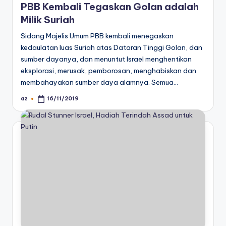
PBB Kembali Tegaskan Golan adalah
Milik Suriah
Sidang Majelis Umum PBB kembali menegaskan
kedaulatan luas Suriah atas Dataran Tinggi Golan, dan
sumber dayanya, dan menuntut Israel menghentikan
eksplorasi, merusak, pemborosan, menghabiskan dan
membahayakan sumber daya alamnya. Semua…
az
16/11/2019
Posted
by