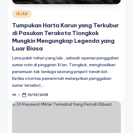
Posted
JEJAK
in
Tumpukan Harta Karun yang Terkubur
di Pasukan Terakota Tiongkok
Mungkin Mengungkap Legenda yang
Luar Biasa
Lima puluh tahun yang lalu , sebuah operasi penggalian
sumur rutin di pinggiran Xi'an, Tiongkok, menghasilkan
penemuan tak terduga seorang prajurit tanah liat.
Ketika otoritas pemerintah melanjutkan penggalian
sumur tersebut,…
az
15/09/2025
Posted
by