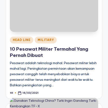
Posted
HEAD LINE
MILITARY
in
10 Pesawat Militer Termahal Yang
Pernah Dibuat
Pesawat adalah teknologi mahal. Pesawat militer lebih
mahal lagi. Peningkatan permintaan akan kemampuan
pesawat canggih telah menyebabkan biaya untuk
pesawat militer terus meningkat dari waktu ke waktu.
Bahkan peningkatan yang…
az
16/03/2021
Posted
by