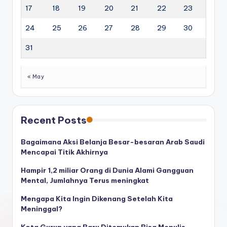
17
18
19
20
21
22
23
24
25
26
27
28
29
30
31
« May
Recent Posts
Bagaimana Aksi Belanja Besar-besaran Arab Saudi
Mencapai Titik Akhirnya
Hampir 1,2 miliar Orang di Dunia Alami Gangguan
Mental, Jumlahnya Terus meningkat
Mengapa Kita Ingin Dikenang Setelah Kita
Meninggal?
Kota Gurun yang Baru Ditemukan Bisa Menulis