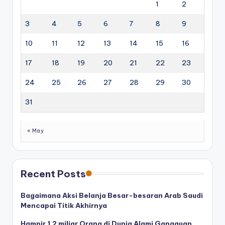
1
2
3
4
5
6
7
8
9
10
11
12
13
14
15
16
17
18
19
20
21
22
23
24
25
26
27
28
29
30
31
« May
Recent Posts
Bagaimana Aksi Belanja Besar-besaran Arab Saudi
Mencapai Titik Akhirnya
Hampir 1,2 miliar Orang di Dunia Alami Gangguan