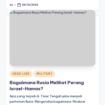
az
26/10/2023
Posted
by
Posted
HEAD LINE
MILITARY
in
Bagaimana Rusia Melihat Perang
Israel-Hamas?
Apa yang terjadi di Timur Tengah jelas menjadi
perhatian Rusia. Mengetahui bagaimana Moskow