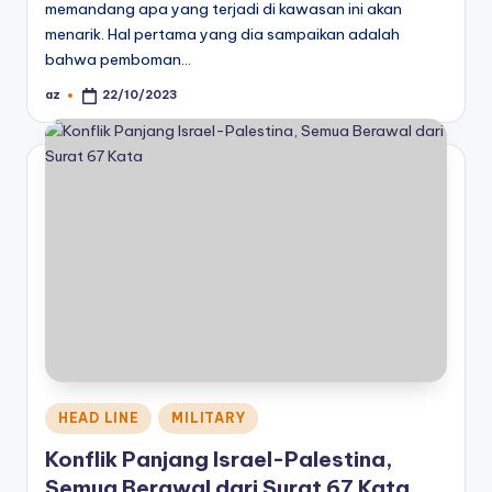
memandang apa yang terjadi di kawasan ini akan
menarik. Hal pertama yang dia sampaikan adalah
bahwa pemboman…
az
22/10/2023
Posted
by
Posted
HEAD LINE
MILITARY
in
Konflik Panjang Israel-Palestina,
Semua Berawal dari Surat 67 Kata