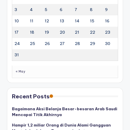
3
4
5
6
7
8
9
10
11
12
13
14
15
16
17
18
19
20
21
22
23
24
25
26
27
28
29
30
31
« May
Recent Posts
Bagaimana Aksi Belanja Besar-besaran Arab Saudi
Mencapai Titik Akhirnya
Hampir 1,2 miliar Orang di Dunia Alami Gangguan