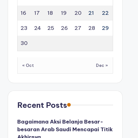
16
17
18
19
20
21
22
23
24
25
26
27
28
29
30
« Oct
Dec »
Recent Posts
Bagaimana Aksi Belanja Besar-
besaran Arab Saudi Mencapai Titik
Akhirnya