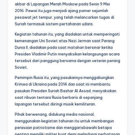
akbar di Lapangan Merah Moskow pada Senin 9 Mei
2016. Pawai itu juga menjadi ajang pamer sejumlah
pesawat jet tempur, yang telah melancarkan tugas di
Suriah termasuk sistem pertahanan udara.
Kegiatan tahunan itu, yang diadakan untuk memperingati
kemenangan Uni Soviet atas Nazi Jerman saat Perang
Dunia II, diadakan pada saat matahari bersinar ketika
Presiden Vladimir Putin menyaksikan kelangsungan acara
tersebut dari panggung bersama dengan veteran perang
Soviet.
Pemimpin Rusia itu, yang pasukannya menggabungkan
Krimea di Ukraina pada 2014 dan saat ini membantu
pasukan Presiden Suriah Bashar Al Assad, menyaksikan
saat ribuan tentara Rusia berbaris di sepanjang
lapangan tersebut diiringi musik kemiliteran.
Pihak berwenang, didukung media nasional,
menggunakan kegiatan tahunan itu untuk membangun
perasaan patriotisme dan menggarisbawahi betapa
penting memiliki militer kuat demi melindungi perbatasan