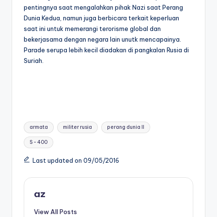
pentingnya saat mengalahkan pihak Nazi saat Perang
Dunia Kedua, namun juga berbicara terkait keperluan
saat ini untuk memerangi terorisme global dan
bekerjasama dengan negara lain unutk mencapainya.
Parade serupa lebih kecil diadakan di pangkalan Rusia di
Suriah.
Tags:
armata
militer rusia
perang dunia II
S - 400
Last updated on 09/05/2016
az
View All Posts